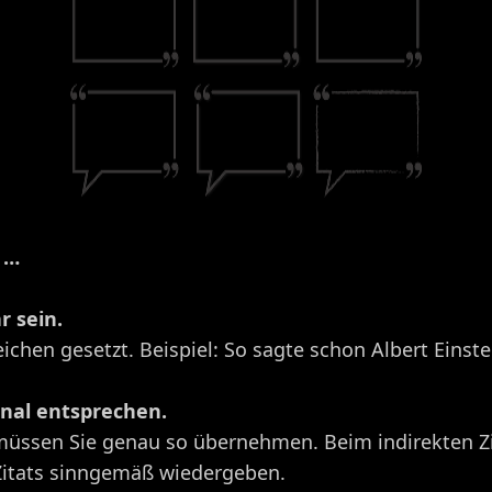
n …
r sein.
hen gesetzt. Beispiel: So sagte schon Albert Einstein:
inal entsprechen.
 müssen Sie genau so übernehmen. Beim indirekten Zit
Zitats sinngemäß wiedergeben.