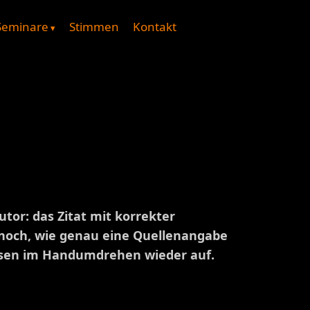
Seminare
Stimmen
Kontakt
tor: das Zitat mit korrekter
e noch, wie genau eine Quellenangabe
Wissen im Handumdrehen wieder auf.