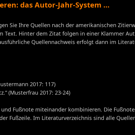
tieren: das Autor-Jahr-System …
gen Sie Ihre Quellen nach der amerikanischen Zitierw
m Text. Hinter dem Zitat folgen in einer Klammer Aut
 ausführliche Quellennachweis erfolgt dann im Literat
Mustermann 2017: 117)
z.“ (Musterfrau 2017: 23-24)
 und Fußnote miteinander kombinieren. Die Fußnote 
r Fußzeile. Im Literaturverzeichnis sind alle Quelle