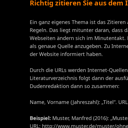
Richtig zitieren Sie aus dem 
Ein ganz eigenes Thema ist das Zitieren
Regeln. Das liegt mitunter daran, dass d
Webseiten ändern sich im Minutentakt. 
als genaue Quelle anzugeben. Zu Intern
der Website informiert haben.
Durch die URLs werden Internet-Quellena
Literaturverzeichnis folgt dann der ausf
Dudenredaktion dann so zusammen:
Name, Vorname (Jahreszahl): „Titel“. UR
Beispiel:
Muster, Manfred (2016): „Muste
URL: http://www.muster.de/muster/ohne/