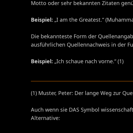
Motto oder sehr bekannten Zitaten genü
Beispiel:
„I am the Greatest.“ (Muhamma
Die bekannteste Form der Quellenangabe i
ausführlichen Quellennachweis in der Fuß
Beispiel:
„Ich schaue nach vorne.“ (1)
(1) Muster, Peter: Der lange Weg zur Quel
Auch wenn sie DAS Symbol wissenschaftlic
Alternative: