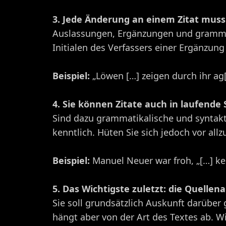
3. Jede Änderung an einem Zitat muss
Auslassungen, Ergänzungen und grammat
Initialen des Verfassers einer Ergänzung
Beispiel:
„Löwen […] zeigen durch ihr ag[g
4. Sie können Zitate auch in laufende 
Sind dazu grammatikalische und syntak
kenntlich. Hüten Sie sich jedoch vor all
Beispiel:
Manuel Neuer war froh, „[…] ke
5. Das Wichtigste zuletzt: die Quellen
Sie soll grundsätzlich Auskunft darüber
hängt aber von der Art des Textes ab. 