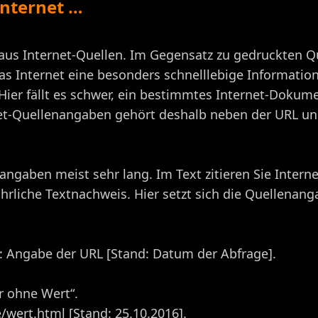
Internet …
 aus Internet-Quellen. Im Gegensatz zu gedruckten Q
as Internet eine besonders schnelllebige Information
Hier fällt es schwer, ein bestimmtes Internet-Dokum
et-Quellenangaben gehört deshalb neben der URL un
ngaben meist sehr lang. Im Text zitieren Sie Inter
ührliche Textnachweis. Hier setzt sich die Quellenan
L: Angabe der URL [Stand: Datum der Abfrage].
r ohne Wert“.
wert.html [Stand: 25.10.2016].