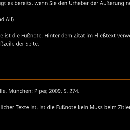
gt es bereits, wenn Sie den Urheber der Äußerung n
d Ali)
st die Fußnote. Hinter dem Zitat im Fließtext verwei
zeile der Seite.
le. München: Piper, 2009, S. 274.
her Texte ist, ist die Fußnote kein Muss beim Zitier