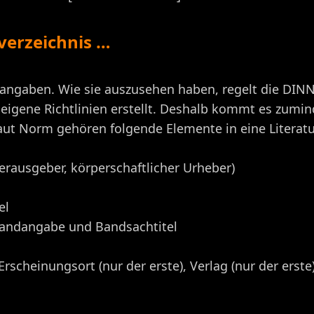
rverzeichnis …
nangaben. Wie sie auszusehen haben, regelt die DINN
igene Richtlinien erstellt. Deshalb kommt es zumi
ut Norm gehören folgende Elemente in eine Literat
erausgeber, körperschaftlicher Urheber)
el
Bandangabe und Bandsachtitel
scheinungsort (nur der erste), Verlag (nur der erste