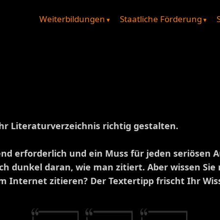
Weiterbildungen
Staatliche Förderung
r Literaturverzeichnis richtig gestalten.
nd erforderlich und ein Muss für jeden seriösen Au
ch dunkel daran, wie man zitiert. Aber wissen Si
m Internet zitieren? Der Textertipp frischt Ihr 