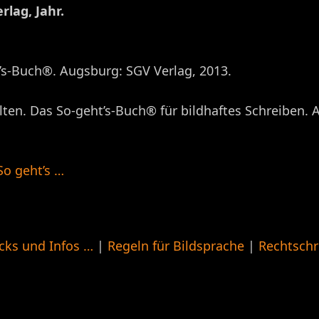
rlag, Jahr.
t’s-Buch®. Augsburg: SGV Verlag, 2013.
lten. Das So-geht’s-Buch® für bildhaftes Schreiben. A
 So geht’s …
icks und Infos …
|
Regeln für Bildsprache
|
Rechtschr