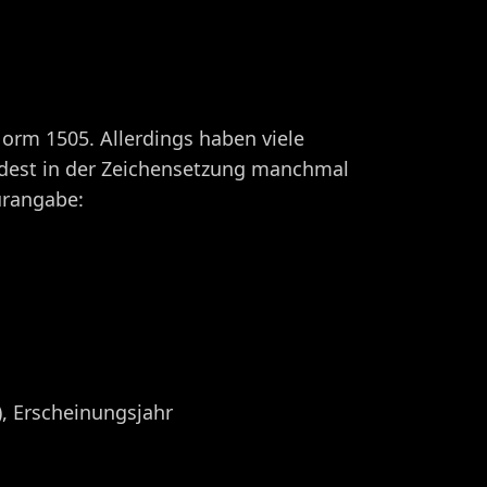
orm 1505. Allerdings haben viele
ndest in der Zeichensetzung manchmal
urangabe:
), Erscheinungsjahr