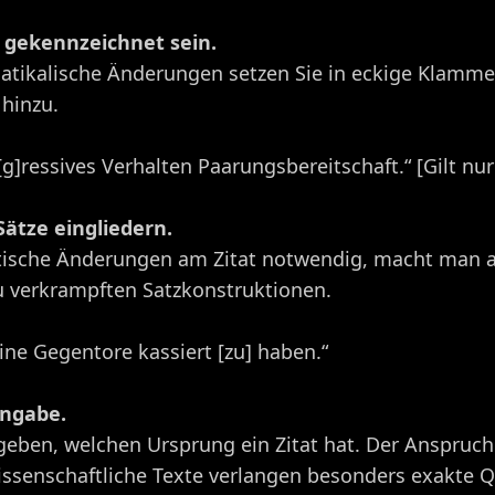
 gekennzeichnet sein.
ikalische Änderungen setzen Sie in eckige Klamme
 hinzu.
]ressives Verhalten Paarungsbereitschaft.“ [Gilt nur 
Sätze eingliedern.
tische Änderungen am Zitat notwendig, macht man 
zu verkrampften Satzkonstruktionen.
ine Gegentore kassiert [zu] haben.“
angabe.
 geben, welchen Ursprung ein Zitat hat. Der Anspruc
Wissenschaftliche Texte verlangen besonders exakte 