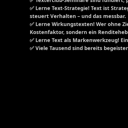
✅ Texterclub-Seminare sind fundiert, 
✅ Lerne Text-Strategie! Text ist Strate
steuert Verhalten – und das messbar.
✅ Lerne Wirkungstexten! Wer ohne Ziel 
Kostenfaktor, sondern ein Renditeheb
✅ Lerne Text als Markenwerkzeug! Eine
✅ Viele Tausend sind bereits begeister