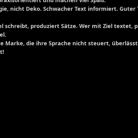
praxisorientiert und machen viel Spaß.
gie, nicht Deko. Schwacher Text informiert. Guter 
schreibt, produziert Sätze. Wer mit Ziel textet, p
el.
 Marke, die ihre Sprache nicht steuert, überlässt
t!