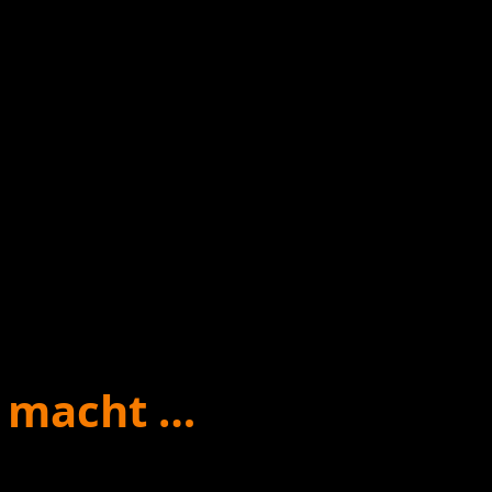
s macht …