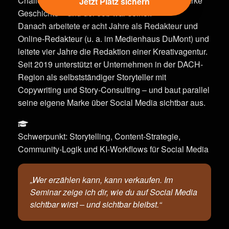
Challenge: 20 Minuten, ein leeres Blatt, eine starke
Jetzt Platz sichern
Geschichte – und der Job war seiner.
Danach arbeitete er acht Jahre als Redakteur und
Online-Redakteur (u. a. im Medienhaus DuMont) und
leitete vier Jahre die Redaktion einer Kreativagentur.
Seit 2019 unterstützt er Unternehmen in der DACH-
Region als selbstständiger Storyteller mit
Copywriting und Story-Consulting – und baut parallel
seine eigene Marke über Social Media sichtbar aus.
Schwerpunkt: Storytelling, Content-Strategie,
Community-Logik und KI-Workflows für Social Media
„Wer erzählen kann, kann verkaufen. Im
Seminar zeige ich dir, wie du auf Social Media
sichtbar wirst – und sichtbar bleibst.“