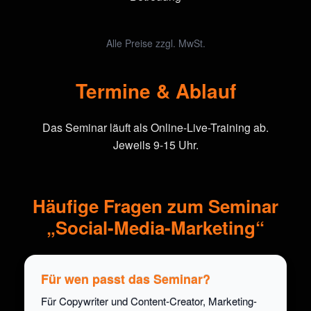
Alle Preise zzgl. MwSt.
Termine & Ablauf
Das Seminar läuft als Online-Live-Training ab.
Jeweils 9-15 Uhr.
Häufige Fragen zum Seminar
„Social-Media-Marketing“
Für wen passt das Seminar?
Für Copywriter und Content-Creator, Marketing-