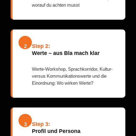
worauf du achten musst
Step 2:
2
Werte – aus Bla mach klar
Werte-Workshop, Sprachkorridor, Kultur-
versus Kommunikationswerte und die
Einordnung: Wo wirken Werte?
Step 3:
3
Profil und Persona