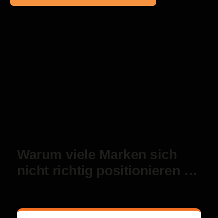
Warum viele Marken sich
nicht richtig positionieren …