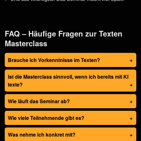
FAQ – Häufige Fragen zur Texten
Masterclass
Brauche ich Vorkenntnisse im Texten?
Ist die Masterclass sinnvoll, wenn ich bereits mit KI
texte?
Wie läuft das Seminar ab?
Wie viele Teilnehmende gibt es?
Was nehme ich konkret mit?