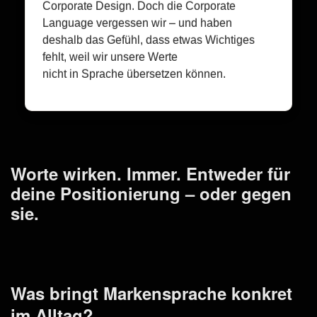
Corporate Design. Doch die Corporate
Language vergessen wir – und haben
deshalb das Gefühl, dass etwas Wichtiges
fehlt, weil wir unsere Werte
nicht in Sprache übersetzen können.
Worte wirken. Immer. Entweder für
deine Positionierung – oder gegen
sie.
Was bringt Markensprache konkret
im Alltag?