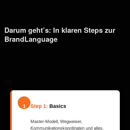
Darum geht’s: In klaren Steps zur
BrandLanguage
Step 1:
Basics
1
Master-Modell, Wegweiser,
Kommunikationskoordinaten und alles,