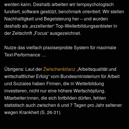
werden kann. Deshalb arbeiten wir lernpsychologisch
fundiert, software gestützt, benchmark orientiert. Wir stellen
Nachhaltigkeit und Begeisterung her – und wurden
deshalb als „exzellenter“ Top-Weiterbildungsanbieter in
der Zeitschrift „Focus“ ausgezeichnet.
Nutze das vielfach praxiserprobte System für maximale
Text-Performance …
Übrigens: Laut der
Zwischenbilanz
„Arbeitsqualität und
wirtschaftlicher Erfolg“ vom Bundesministerium für Arbeit
und Soziales haben Firmen, die in Weiterbildung
investieren, nicht nur eine höhere Wertschöpfung.
Mitarbeiter:innen, die sich fortbilden dürfen, fehlen
statistisch auch zwischen 6 und 7 Tagen pro Jahr seltener
wegen Krankheit (S. 26-31).