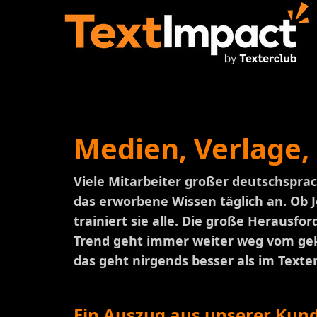
Medien, Verlage,
Viele Mitarbeiter großer deutschspra
das erworbene Wissen täglich an. Ob J
trainiert sie alle. Die große Heraus
Trend geht immer weiter weg vom geka
das geht nirgends besser als im Texte
Ein Auszug aus unserer Kund