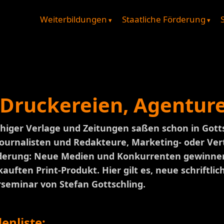
Weiterbildungen
Staatliche Förderung
 Druckereien, Agentur
chiger Verlage und Zeitungen saßen schon in Go
ournalisten und Redakteure, Marketing- oder Vert
forderung: Neue Medien und Konkurrenten gewinn
uften Print-Produkt. Hier gilt es, neue schriftl
rseminar von Stefan Gottschling.
enliste: