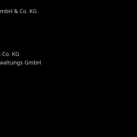
 GmbH & Co. KG
 Co. KG
erwaltungs GmbH