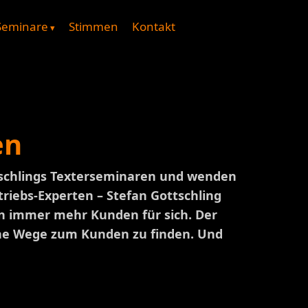
Seminare
Stimmen
Kontakt
en
ttschlings Texterseminaren und wenden
riebs-Experten – Stefan Gottschling
en immer mehr Kunden für sich. Der
iche Wege zum Kunden zu finden. Und