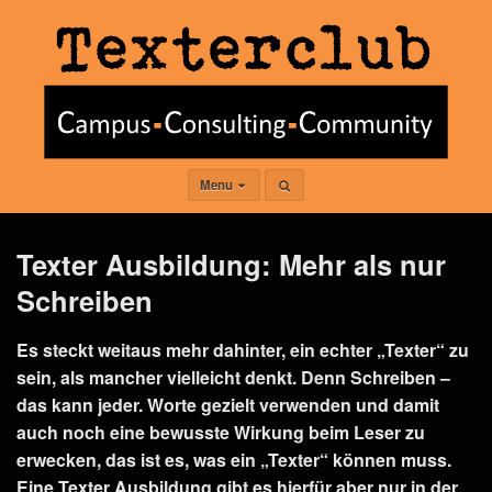
Menu
Texter Ausbildung: Mehr als nur
Schreiben
Es steckt weitaus mehr dahinter, ein echter „Texter“ zu
sein, als mancher vielleicht denkt. Denn Schreiben –
das kann jeder. Worte gezielt verwenden und damit
auch noch eine bewusste Wirkung beim Leser zu
erwecken, das ist es, was ein „Texter“ können muss.
Eine Texter Ausbildung gibt es hierfür aber nur in der