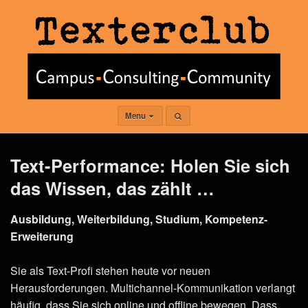
Menu
Text-Performance: Holen Sie sich
das Wissen, das zählt …
Ausbildung, Weiterbildung, Studium, Kompetenz-
Erweiterung
Sie als Text-Profi stehen heute vor neuen
Herausforderungen. Multichannel-Kommunikation verlangt
häufig, dass Sie sich online und offline bewegen. Dass