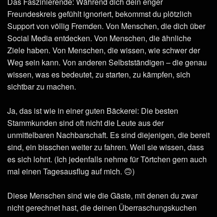
Das Faszinierende: Während dich dein enger
Freundeskreis gefühlt ignoriert, bekommst du plötzlich
Support von völlig Fremden. Von Menschen, die dich über
Social Media entdecken. Von Menschen, die ähnliche
Ziele haben. Von Menschen, die wissen, wie schwer der
Weg sein kann. Von anderen Selbstständigen – die genau
wissen, was es bedeutet, zu starten, zu kämpfen, sich
sichtbar zu machen.
Ja, das ist wie in einer guten Bäckerei: Die besten
Stammkunden sind oft nicht die Leute aus der
unmittelbaren Nachbarschaft. Es sind diejenigen, die bereit
sind, ein bisschen weiter zu fahren. Weil sie wissen, dass
es sich lohnt. (Ich jedenfalls nehme für Törtchen gern auch
mal einen Tagesausflug auf mich. 🙃)
Diese Menschen sind wie die Gäste, mit denen du zwar
nicht gerechnet hast, die deinen Überraschungskuchen