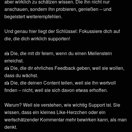
aber wirklich zu schätzen wissen. Die ihn nicht nur
anschauen, sondern ihn probieren, genießen – und
begeistert weiterempfehlen.
Und genau hier liegt der Schlüssel: Fokussiere dich auf
die, die dich wirklich supporten!
🍰 Die, die mit dir feiern, wenn du einen Meilenstein
erreichst.
🍰 Die, die dir ehrliches Feedback geben, weil sie wollen,
dass du wächst.
🍰 Die, die deinen Content teilen, weil sie ihn wertvoll
finden – nicht, weil sie sich davon etwas erhoffen.
Warum? Weil sie verstehen, wie wichtig Support ist. Sie
wissen, dass ein kleines Like-Herzchen oder ein
wertschätzender Kommentar mehr bewirken kann, als man
denkt.