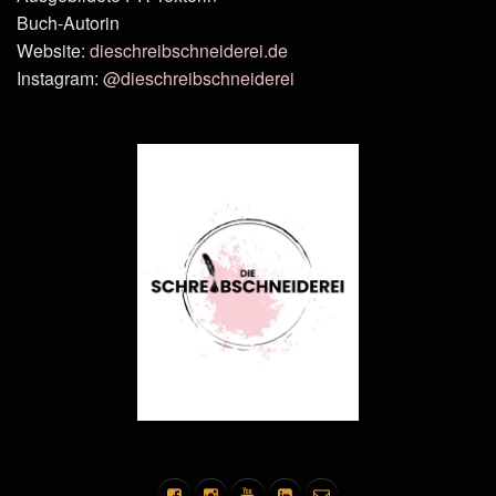
Buch-Autorin
Website:
dieschreibschneiderei.de
Instagram:
@dieschreibschneiderei