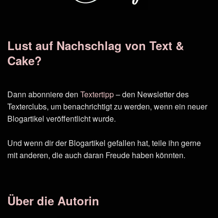
Lust auf Nachschlag von Text &
Cake?
Dann abonniere den
Textertipp
– den Newsletter des
Texterclubs, um benachrichtigt zu werden, wenn ein neuer
Blogartikel veröffentlicht wurde.
Und wenn dir der Blogartikel gefallen hat, teile ihn gerne
mit anderen, die auch daran Freude haben könnten.
Über die Autorin