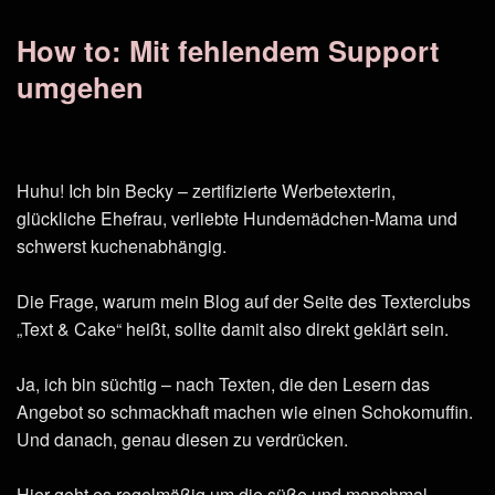
How to: Mit fehlendem Support
umgehen
Huhu! Ich bin Becky – zertifizierte Werbetexterin,
glückliche Ehefrau, verliebte Hundemädchen-Mama und
schwerst kuchenabhängig.
Die Frage, warum mein Blog auf der Seite des Texterclubs
„Text & Cake“ heißt, sollte damit also direkt geklärt sein.
Ja, ich bin süchtig – nach Texten, die den Lesern das
Angebot so schmackhaft machen wie einen Schokomuffin.
Und danach, genau diesen zu verdrücken.
Hier geht es regelmäßig um die süße und manchmal