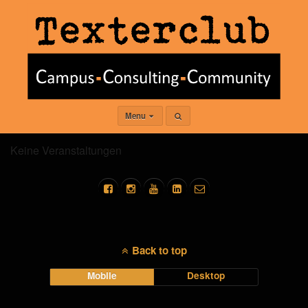
Menu
Keine Veranstaltungen
Back to top
Mobile
Desktop