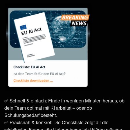
✅ Schnell & einfach: Finde in wenigen Minuten heraus, ob
dein Team optimal mit KI arbeitet – oder ob
Schulungsbedarf besteht.
✅ Praxisnah & konkret: Die Checkliste zeigt dir die
wichtigsten Fragen, die Unternehmen jetzt klären müssen.