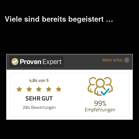
Viele sind bereits begeistert …
Mehr Infos
4,84 von 5
SEHR GUT
99%
284 Bewertungen
Empfehlungen