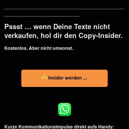
______________________________________________
_____________________________
Pssst … wenn Deine Texte nicht
verkaufen, hol dir den Copy-Insider.
Kostenlos. Aber nicht umsonst.
Kurze Kommunikationsimpulse direkt aufs Handy: