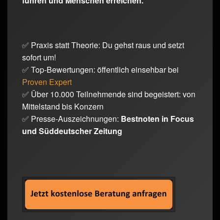
führen und Menschen erreichen.
✅ Praxis statt Theorie: Du gehst raus und setzt
sofort um!
✅ Top-Bewertungen: öffentlich einsehbar bei
Proven Expert
✅ Über 10.000 Teilnehmende sind begeistert: von
Mittelstand bis Konzern
✅ Presse-Auszeichnungen:
Bestnoten in Focus
und Süddeutscher Zeitung