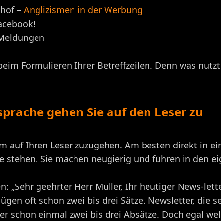
nhof –
Anglizismen in der Werbung
acebook!
 Meldungen
eim Formulieren Ihrer Betreffzeilen. Denn was nutzt
nsprache gehen Sie auf den Leser zu
m auf Ihren Leser zuzugehen. Am besten direkt in ei
 stehen. Sie machen neugierig und führen in den eig
: „Sehr geehrter Herr Müller, Ihr heutiger News-lett
ügen oft schon zwei bis drei Sätze. Newsletter, die s
hier schon einmal zwei bis drei Absätze. Doch egal w