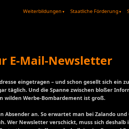
Weiterbildungen
Staatliche Förderung
ür E-Mail-Newsletter
dresse eingetragen – und schon gesellt sich ein zu
ogar täglich. Und die Spanne zwischen bloßer Inf
m wilden Werbe-Bombardement ist groß.
en Absender an. So erwartet man bei Zalando und
 Wer Newsletter verschickt, muss sich deshalb i