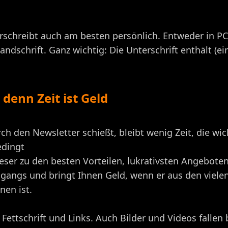
erschreibt auch am besten persönlich. Entweder in P
ndschrift. Ganz wichtig: Die Unterschrift enthält (ei
denn Zeit ist Geld
h den Newsletter schießt, bleibt wenig Zeit, die wi
edingt
Leser zu den besten Vorteilen, lukrativsten Angebote
ingangs und bringt Ihnen Geld, wenn er aus den viel
nen ist.
Fettschrift und Links. Auch Bilder und Videos fallen 