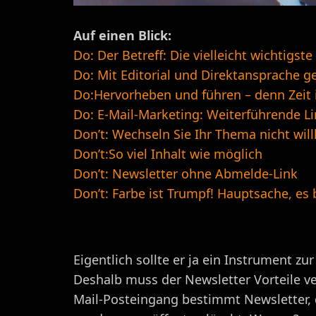
Auf einen Blick:
Do: Der Betreff: Die vielleicht wichtigste
Do: Mit Editorial und Direktansprache g
Do:Hervorheben und führen – denn Zeit 
Do: E-Mail-Marketing: Weiterführende L
Don’t: Wechseln Sie Ihr Thema nicht will
Don’t:So viel Inhalt wie möglich
Don’t: Newsletter ohne Abmelde-Link
Don’t: Farbe ist Trumpf! Hauptsache, es 
Eigentlich sollte er ja ein Instrument 
Deshalb muss der Newsletter Vorteile ver
Mail-Posteingang bestimmt Newsletter, d