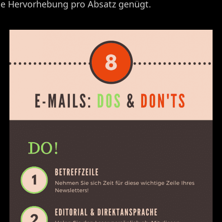
eine Hervorhebung pro Absatz genügt.