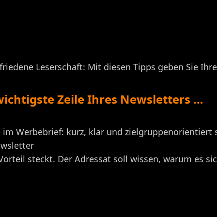
riedene Leserschaft: Mit diesen Tipps geben Sie Ih
 wichtigste Zeile Ihres Newsletters …
e im Werbebrief: kurz, klar und zielgruppenorientiert s
wsletter
orteil steckt. Der Adressat soll wissen, warum es si