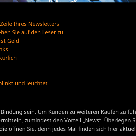
 Zeile Ihres Newsletters
ehen Sie auf den Leser zu
ist Geld
inks
kürlich
blinkt und leuchtet
zur Bindung sein. Um Kunden zu weiteren Käufen zu fü
mitteln, zumindest den Vorteil „News“. Überlegen Sie
ie öffnen Sie, denn jedes Mal finden sich hier aktue