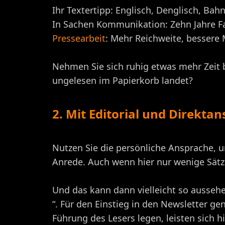
Ihr Textertipp: Englisch, Denglisch, Bah
In Sachen Kommunikation: Zehn Jahre F
Pressearbeit
: Mehr Reichweite, bessere
Nehmen Sie sich ruhig etwas mehr Zeit b
ungelesen im Papierkorb landet?
2. Mit Editorial und Direkta
Nutzen Sie die persönliche Ansprache, u
Anrede. Auch wenn hier nur wenige Sätze
Und das kann dann vielleicht so aussehen
“. Für den Einstieg in den Newsletter gen
Führung des Lesers legen, leisten sich 