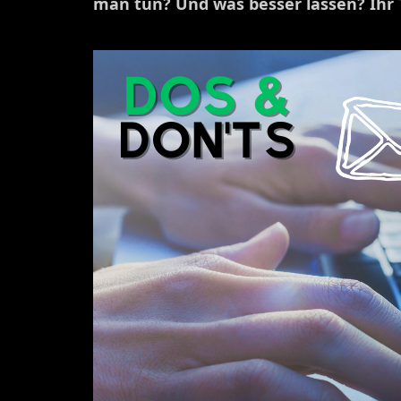
man tun? Und was besser lassen? Ihr T