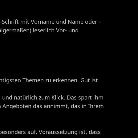
C-Schrift mit Vorname und Name oder –
nigermaßen) leserlich Vor- und
chtigsten Themen zu erkennen. Gut ist
n und natürlich zum Klick. Das spart ihm
en Angeboten das annimmt, das in Ihrem
besonders auf. Voraussetzung ist, dass