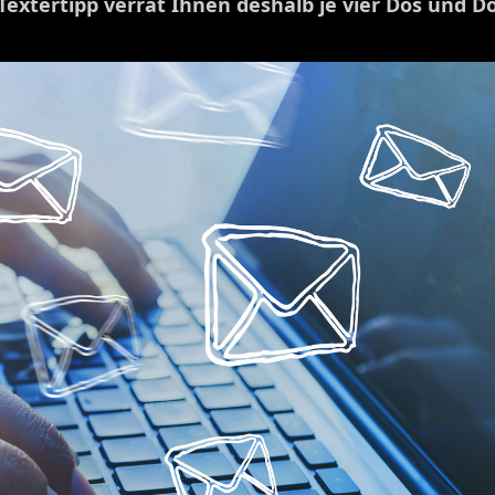
extertipp verrät Ihnen deshalb je vier Dos und D