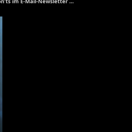
on’ts im E-Mail-Newsletter …