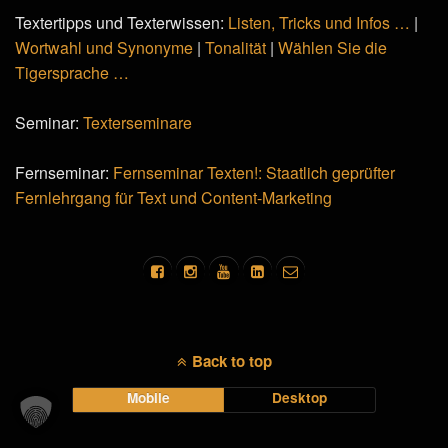
Textertipps und Texterwissen:
Listen, Tricks und Infos …
|
Wortwahl und Synonyme
|
Tonalität
|
Wählen Sie die
Tigersprache …
Seminar:
Texterseminare
Fernseminar:
Fernseminar Texten!: Staatlich geprüfter
Fernlehrgang für Text und Content-Marketing
Back to top
Mobile
Desktop