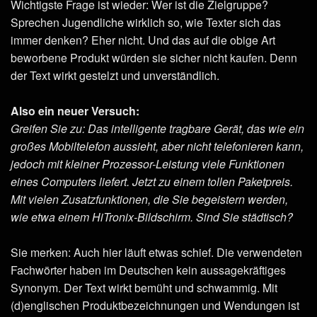
Wichtigste Frage ist wieder: Wer ist die Zielgruppe?
Sprechen Jugendliche wirklich so, wie Texter sich das
immer denken? Eher nicht. Und das auf die obige Art
beworbene Produkt würden sie sicher nicht kaufen. Denn
der Text wirkt gestelzt und unverständlich.
Also ein neuer Versuch:
Greifen Sie zu: Das intelligente tragbare Gerät, das wie ein
großes Mobiltelefon aussieht, aber nicht telefonieren kann,
jedoch mit kleiner Prozessor-Leistung viele Funktionen
eines Computers liefert. Jetzt zu einem tollen Paketpreis.
Mit vielen Zusatzfunktionen, die Sie begeistern werden,
wie etwa einem HiTronix-Bildschirm. Sind Sie städtisch?
Sie merken: Auch hier läuft etwas schief. Die verwendeten
Fachwörter haben im Deutschen kein aussagekräftiges
Synonym. Der Text wirkt bemüht und schwammig. Mit
(d)englischen Produktbezeichnungen und Wendungen ist