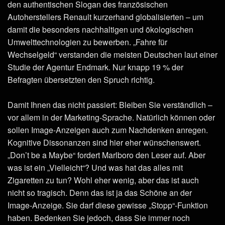
den authentischen Slogan des französischen
Autoherstellers Renault kurzerhand globalisierten – um
damit die besonders nachhaltigen und ökologischen
Umwelttechnologien zu bewerben. „Fahre für
Wechselgeld“ verstanden die meisten Deutschen laut einer
Studie der Agentur Endmark. Nur knapp 19 % der
Befragten übersetzten den Spruch richtig.
Damit Ihnen das nicht passiert: Bleiben Sie verständlich –
vor allem in der Marketing-Sprache. Natürlich können oder
sollen Image-Anzeigen auch zum Nachdenken anregen.
Kognitive Dissonanzen sind hier eher wünschenswert.
„Don’t be a Maybe“ fordert Marlboro den Leser auf. Aber
was ist ein „Vielleicht“? Und was hat das alles mit
Zigaretten zu tun? Wohl eher wenig, aber das ist auch
nicht so tragisch. Denn das ist ja das Schöne an der
Image-Anzeige. Sie darf diese gewisse „Stopp“-Funktion
haben. Bedenken Sie jedoch, dass Sie immer noch