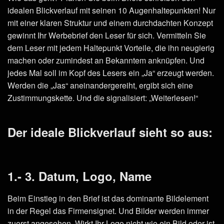
idealen Blickverlauf mit seinen 10 Augenhaltepunkten! Nur
mit einer klaren Struktur und einem durchdachten Konzept
gewinnt Ihr Werbebrief den Leser für sich. Vermitteln Sie
dem Leser mit jedem Haltepunkt Vorteile, die ihn neugierig
machen oder zumindest an Bekanntem anknüpfen. Und
jedes Mal soll im Kopf des Lesers ein „Ja“ erzeugt werden.
Werden die „Jas“ aneinandergereiht, ergibt sich eine
Zustimmungskette. Und die signalisiert: „Weiterlesen!“
Der ideale Blickverlauf sieht so aus:
1.- 3. Datum, Logo, Name
Beim Einstieg in den Brief ist das dominante Bildelement
in der Regel das Firmensignet. Und Bilder werden immer
zuerst angesehen. Wirkt Ihr Logo nicht wie ein Bild oder ist