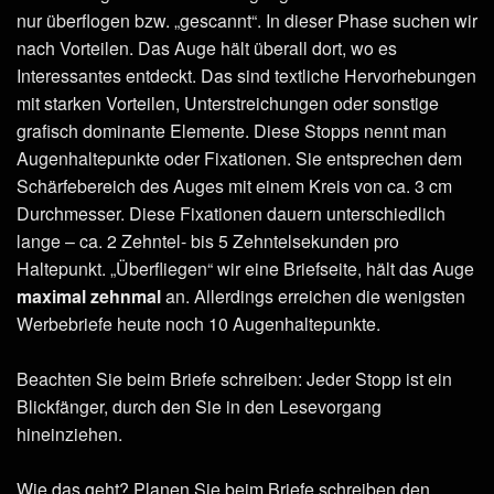
nur überflogen bzw. „gescannt“. In dieser Phase suchen wir
nach Vorteilen. Das Auge hält überall dort, wo es
Interessantes entdeckt. Das sind textliche Hervorhebungen
mit starken Vorteilen, Unterstreichungen oder sonstige
grafisch dominante Elemente. Diese Stopps nennt man
Augenhaltepunkte oder Fixationen. Sie entsprechen dem
Schärfebereich des Auges mit einem Kreis von ca. 3 cm
Durchmesser. Diese Fixationen dauern unterschiedlich
lange – ca. 2 Zehntel- bis 5 Zehntelsekunden pro
Haltepunkt. „Überfliegen“ wir eine Briefseite, hält das Auge
maximal zehnmal
an. Allerdings erreichen die wenigsten
Werbebriefe heute noch 10 Augenhaltepunkte.
Beachten Sie beim Briefe schreiben: Jeder Stopp ist ein
Blickfänger, durch den Sie in den Lesevorgang
hineinziehen.
Wie das geht? Planen Sie beim Briefe schreiben den