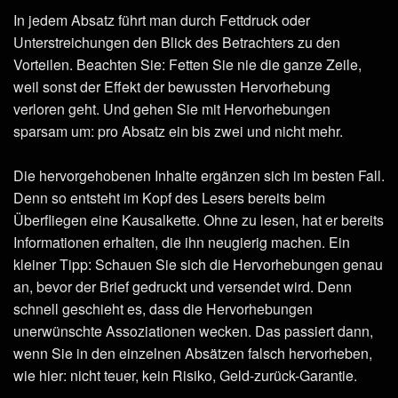
In jedem Absatz führt man durch Fettdruck oder
Unterstreichungen den Blick des Betrachters zu den
Vorteilen. Beachten Sie: Fetten Sie nie die ganze Zeile,
weil sonst der Effekt der bewussten Hervorhebung
verloren geht. Und gehen Sie mit Hervorhebungen
sparsam um: pro Absatz ein bis zwei und nicht mehr.
Die hervorgehobenen Inhalte ergänzen sich im besten Fall.
Denn so entsteht im Kopf des Lesers bereits beim
Überfliegen eine Kausalkette. Ohne zu lesen, hat er bereits
Informationen erhalten, die ihn neugierig machen. Ein
kleiner Tipp: Schauen Sie sich die Hervorhebungen genau
an, bevor der Brief gedruckt und versendet wird. Denn
schnell geschieht es, dass die Hervorhebungen
unerwünschte Assoziationen wecken. Das passiert dann,
wenn Sie in den einzelnen Absätzen falsch hervorheben,
wie hier: nicht teuer, kein Risiko, Geld-zurück-Garantie.