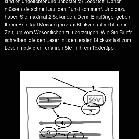
sind oft ungeliebter und unbestellter Lesestoff. Daher
müssen sie schnell „auf den Punkt kommen“. Und dazu
haben Sie maximal 2 Sekunden. Denn Empfänger geben
Ihrem Brief laut Messungen zum Blickverlauf nicht mehr
Zeit, um vom Wesentlichen zu überzeugen. Wie Sie Briefe
schreiben, die den Leser mit dem ersten Blickkontakt zum
Lesen motivieren, erfahren Sie in Ihrem Textertipp.