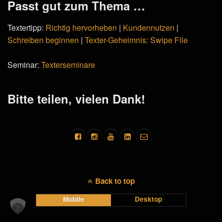
Passt gut zum Thema …
Textertipp:
Richtig hervorheben
|
Kundennutzen
|
Schreiben beginnen
|
Texter-Geheimnis: Swipe File
Seminar:
Texterseminare
Bitte teilen, vielen Dank!
Back to top
Mobile
Desktop