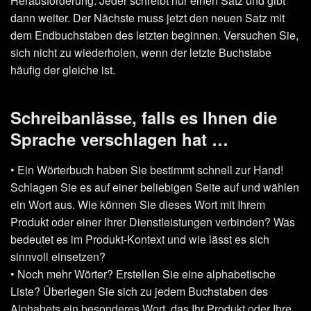
Herausforderung: Jeder schreibt nur einen Satz und gibt
dann weiter. Der Nächste muss jetzt den neuen Satz mit
dem Endbuchstaben des letzten beginnen. Versuchen Sie,
sich nicht zu wiederholen, wenn der letzte Buchstabe
häufig der gleiche ist.
Schreibanlässe, falls es Ihnen die
Sprache verschlagen hat …
• Ein Wörterbuch haben Sie bestimmt schnell zur Hand!
Schlagen Sie es auf einer beliebigen Seite auf und wählen
ein Wort aus. Wie können Sie dieses Wort mit Ihrem
Produkt oder einer Ihrer Dienstleistungen verbinden? Was
bedeutet es im Produkt-Kontext und wie lässt es sich
sinnvoll einsetzen?
• Noch mehr Wörter? Erstellen Sie eine alphabetische
Liste? Überlegen Sie sich zu jedem Buchstaben des
Alphabets ein besonderes Wort, das Ihr Produkt oder Ihre