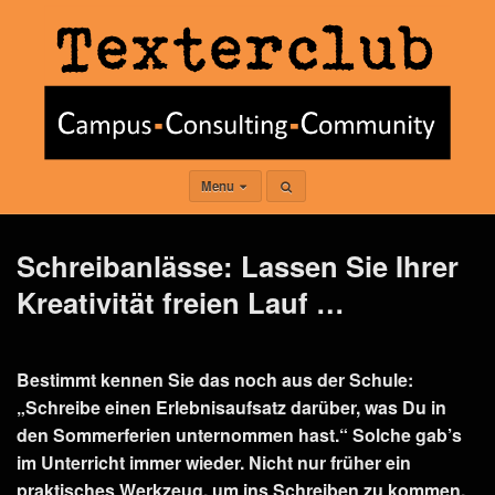
Menu
Schreibanlässe: Lassen Sie Ihrer
Kreativität freien Lauf …
Bestimmt kennen Sie das noch aus der Schule:
„Schreibe einen Erlebnisaufsatz darüber, was Du in
den Sommerferien unternommen hast.“ Solche gab’s
im Unterricht immer wieder. Nicht nur früher ein
praktisches Werkzeug, um ins Schreiben zu kommen.