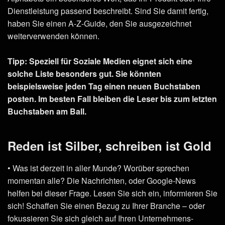
Dienstleistung passend beschreibt. Sind Sie damit fertig,
haben Sie einen A-Z-Guide, den Sie ausgezeichnet
weiterverwenden können.
Tipp: Speziell für Soziale Medien eignet sich eine
solche Liste besonders gut. Sie könnten
beispielsweise jeden Tag einen neuen Buchstaben
posten. Im besten Fall bleiben die Leser bis zum letzten
Buchstaben am Ball.
Reden ist Silber, schreiben ist Gold
• Was ist derzeit in aller Munde? Worüber sprechen
momentan alle? Die Nachrichten, oder Google-News
helfen bei dieser Frage. Lesen Sie sich ein, informieren Sie
sich! Schaffen Sie einen Bezug zu Ihrer Branche – oder
fokussieren Sie sich gleich auf Ihren Unternehmens-