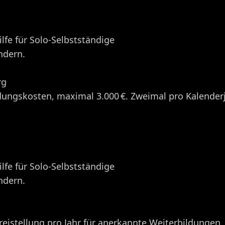
fe für Solo-Selbstständige
dern. ​
rg
ldungskosten, maximal 3.000 €. Zweimal pro Kalender
fe für Solo-Selbstständige
dern. ​
Freistellung pro Jahr für anerkannte Weiterbildungen