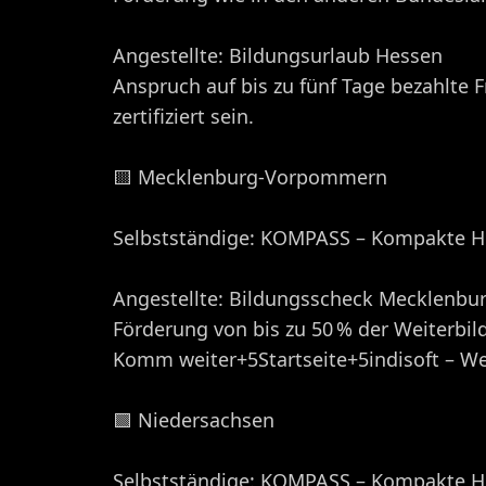
Angestellte: Bildungsurlaub Hessen
Anspruch auf bis zu fünf Tage bezahlte 
zertifiziert sein.​
🟨 Mecklenburg-Vorpommern
Selbstständige: KOMPASS – Kompakte Hil
Angestellte: Bildungsscheck Mecklenb
Förderung von bis zu 50 % der Weiterbild
Komm weiter+5Startseite+5indisoft – W
🟩 Niedersachsen
Selbstständige: KOMPASS – Kompakte Hil