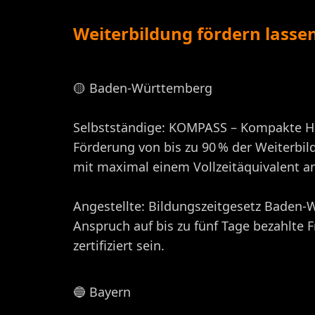
Weiterbildung fördern lasse
🟡 Baden-Württemberg
Selbstständige: KOMPASS – Kompakte Hil
Förderung von bis zu 90 % der Weiterbil
mit maximal einem Vollzeitäquivalent an
Angestellte: Bildungszeitgesetz Baden
Anspruch auf bis zu fünf Tage bezahlte 
zertifiziert sein.​
🔵 Bayern