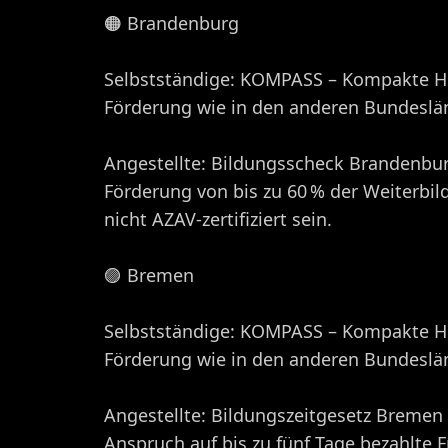
🟠 Brandenburg
Selbstständige: KOMPASS – Kompakte Hil
Förderung wie in den anderen Bundeslän
Angestellte: Bildungsscheck Brandenbu
Förderung von bis zu 60 % der Weiterbi
nicht AZAV-zertifiziert sein. ​
🟣 Bremen
Selbstständige: KOMPASS – Kompakte Hil
Förderung wie in den anderen Bundeslän
Angestellte: Bildungszeitgesetz Bremen
Anspruch auf bis zu fünf Tage bezahlte 