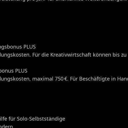
ungsbonus PLUS
dungskosten. Für die Kreativwirtschaft können bis z
sbonus PLUS
ldungskosten, maximal 750 €. Für Beschäftigte in H
fe für Solo-Selbstständige
dern. ​