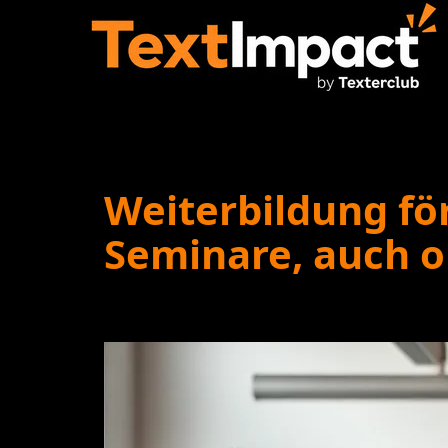
Weiterbildung fö
Seminare, auch o