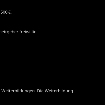
00 €. ​
eitgeber freiwillig
e Weiterbildungen. Die Weiterbildung