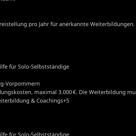
Freistellung pro Jahr für anerkannte Weiterbildungen
fe für Solo-Selbstständige
urg-Vorpommern
ungskosten, maximal 3.000 €. Die Weiterbildung muss n
eiterbildung & Coachings+5
fe für Solo-Selbstständige