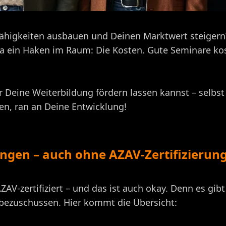
 Fähigkeiten ausbauen und Deinen Marktwert steigern?
da ein Haken im Raum: Die Kosten. Gute Seminare ko
Dir Deine Weiterbildung fördern lassen kannst – selb
den, ran an Deine Entwicklung!
ngen – auch ohne AZAV-Zertifizierun
ZAV-zertifiziert – und das ist auch okay. Denn es g
n bezuschussen. Hier kommt die Übersicht: