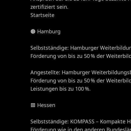
zertifiziert sein.​
Startseite
🟤 Hamburg
Selbstständige: Hamburger Weiterbild
Förderung von bis zu 50 % der Weiterbil
Angestellte: Hamburger Weiterbildung
Förderung von bis zu 50 % der Weiterbi
Leistungen bis zu 100 %. ​
🟥 Hessen
Selbstständige: KOMPASS – Kompakte Hil
Förderung wie in den anderen Bundeslän