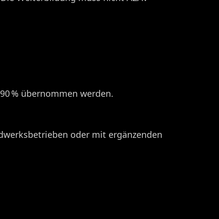
u 90 % übernommen werden. ​
andwerksbetrieben oder mit ergänzenden