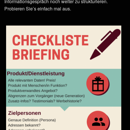
Informationsgespräch noch weiter zu strukturieren.
Probieren Sie’s einfach mal aus.