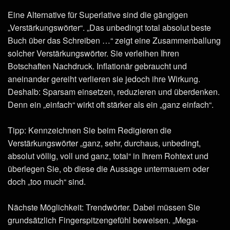
Eine Alternative für Superlative sind die gängigen
„Verstärkungswörter“. „Das unbedingt total absolut beste
Buch über das Schreiben …“ zeigt eine Zusammenballung
solcher Verstärkungswörter. Sie verleihen Ihren
Botschaften Nachdruck. Inflationär gebraucht und
aneinander gereiht verlieren sie jedoch ihre Wirkung.
Deshalb: Sparsam einsetzen, reduzieren und überdenken.
Denn ein „einfach“ wirkt oft stärker als ein „ganz einfach“.
Tipp: Kennzeichnen Sie beim Redigieren die
Verstärkungswörter „ganz, sehr, durchaus, unbedingt,
absolut völlig, voll und ganz, total“ in Ihrem Rohtext und
überlegen Sie, ob diese die Aussage untermauern oder
doch „too much“ sind.
Nächste Möglichkeit: Trendwörter. Dabei müssen Sie
grundsätzlich Fingerspitzengefühl beweisen. „Mega-