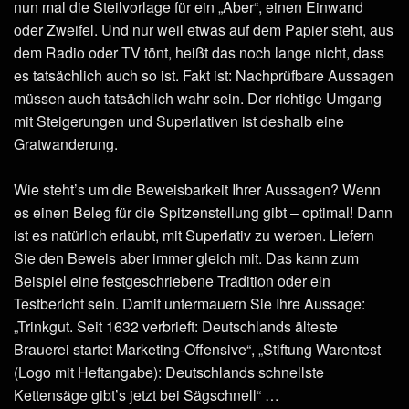
nun mal die Steilvorlage für ein „Aber“, einen Einwand
oder Zweifel. Und nur weil etwas auf dem Papier steht, aus
dem Radio oder TV tönt, heißt das noch lange nicht, dass
es tatsächlich auch so ist. Fakt ist: Nachprüfbare Aussagen
müssen auch tatsächlich wahr sein. Der richtige Umgang
mit Steigerungen und Superlativen ist deshalb eine
Gratwanderung.
Wie steht’s um die Beweisbarkeit Ihrer Aussagen? Wenn
es einen Beleg für die Spitzenstellung gibt – optimal! Dann
ist es natürlich erlaubt, mit Superlativ zu werben. Liefern
Sie den Beweis aber immer gleich mit. Das kann zum
Beispiel eine festgeschriebene Tradition oder ein
Testbericht sein. Damit untermauern Sie Ihre Aussage:
„Trinkgut. Seit 1632 verbrieft: Deutschlands älteste
Brauerei startet Marketing-Offensive“, „Stiftung Warentest
(Logo mit Heftangabe): Deutschlands schnellste
Kettensäge gibt’s jetzt bei Sägschnell“ …