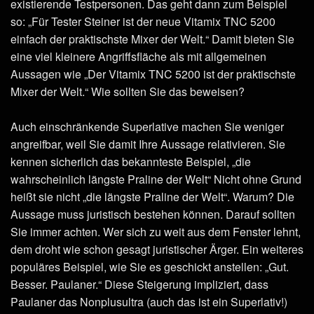
existierende Testpersonen. Das geht dann zum Beispiel
so: „Für Tester Steiner ist der neue Vitamix TNC 5200
einfach der praktischste Mixer der Welt.“ Damit bieten Sie
eine viel kleinere Angriffsfläche als mit allgemeinen
Aussagen wie „Der Vitamix TNC 5200 ist der praktischste
Mixer der Welt.“ Wie sollten Sie das beweisen?
Auch einschränkende Superlative machen Sie weniger
angreifbar, weil Sie damit Ihre Aussage relativieren. Sie
kennen sicherlich das bekannteste Beispiel, „die
wahrscheinlich längste Praline der Welt“ Nicht ohne Grund
heißt sie nicht „die längste Praline der Welt“. Warum? Die
Aussage muss juristisch bestehen können. Darauf sollten
Sie immer achten. Wer sich zu weit aus dem Fenster lehnt,
dem droht wie schon gesagt juristischer Ärger. Ein weiteres
populäres Beispiel, wie Sie es geschickt anstellen: „Gut.
Besser. Paulaner.“ Diese Steigerung impliziert, dass
Paulaner das Nonplusultra (auch das ist ein Superlativ!)