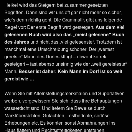
Heikel wird das Steigern bei zusammengesetzten
Begriffen. Dann sind wir uns oft gar nicht mehr so sicher,
wie’s denn richtig geht. Die Grammatik gibt uns folgende
Regel vor: Der erste Begriff wird gesteigert.
Aus dem viel
gelesenen Buch wird also das „meist gelesene“ Buch
des Jahres
und nicht das „viel gelesenste“. Trotzdem ist
manchmal eine Umschreibung schöner: Der „weitest
gereiste“ Mann des Dorfes klingt – obwohl korrekt
gesteigert – fast ebenso unsinnig wie der „weit gereisteste“
Mann.
Besser ist daher: Kein Mann im Dorf ist so weit
gereist wie …
Wenn Sie mit Alleinstellungsmerkmalen und Superlativen
werben, vergewissern Sie sich, dass Ihre Behauptungen
wasserdicht sind. Und liefern Sie Beweise durch
Marktübersichten, Gutachten, Testberichte, seriöse
Erhebungen etc. Es könnten sonst Abmahnungen ins
Haus flattern und Rechtsstreitigkeiten entstehen.