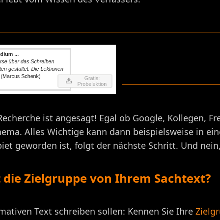
Recherche ist angesagt! Egal ob Google, Kollegen, 
ma. Alles Wichtige kann dann beispielsweise in ei
et geworden ist, folgt der nächste Schritt. Und nein,
t die Zielgruppe von Ihrem Sachtext?
mativen Text schreiben sollen: Kennen Sie Ihre
Zielg