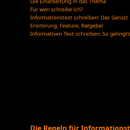
Die Einarbeitung in das Thema
Für wen schreibe ich?
Informationstext schreiben: Das Gerüst
Erörterung, Feature, Ratgeber
Informativen Text schreiben: So gelingt’
Die Regeln für Informationste