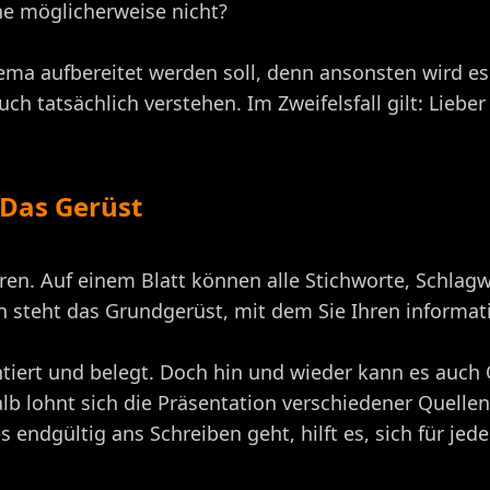
e möglicherweise nicht?
hema aufbereitet werden soll, denn ansonsten wird es
ch tatsächlich verstehen. Im Zweifelsfall gilt: Liebe
 Das Gerüst
ren. Auf einem Blatt können alle Stichworte, Schlag
 steht das Grundgerüst, mit dem Sie Ihren informati
tiert und belegt. Doch hin und wieder kann es auch 
 lohnt sich die Präsentation verschiedener Quellen,
 endgültig ans Schreiben geht, hilft es, sich für je