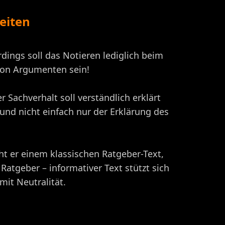
eiten
ings soll das Notieren lediglich beim
 von Argumenten sein!
 Sachverhalt soll verständlich erklärt
 und nicht einfach nur der Erklärung des
cht er einem klassischen Ratgeber-Text,
Ratgeber – informativer Text stützt sich
mit Neutralität.