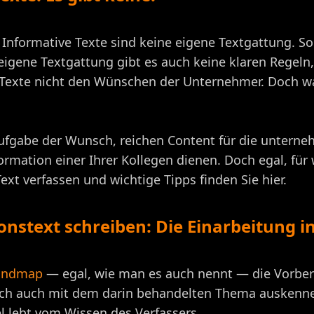
n: Informative Texte sind keine eigene Textgattung. S
igene Textgattung gibt es auch keine klaren Regeln, k
 Texte nicht den Wünschen der Unternehmer. Doch wa
Aufgabe der Wunsch, reichen Content für die unterne
rmation einer Ihrer Kollegen dienen. Doch egal, für 
ext verfassen und wichtige Tipps finden Sie hier.
onstext schreiben: Die Einarbeitung 
indmap
— egal, wie man es auch nennt — die Vorber
sich auch mit dem darin behandelten Thema auskenne
kel lebt vom Wissen des Verfassers.