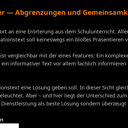
eber — Abgrenzungen und Gemeinsamk
 an eine Erörterung aus dem Schulunterricht. Allerd
mationstext soll keineswegs ein bloßes Präsentieren
st vergleichbar mit der eines Features: Ein komplexer
 ein informativer Text vor allem fachlich informieren
ionstext eine Lösung geben soll. In dieser Sicht glei
leuchtet. Aber – und hier liegt der Unterschied zum 
 Dienstleistung als beste Lösung sondern überzeugt 
en