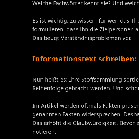
Welche Fachwörter kennt sie? Und welch
Es ist wichtig, zu wissen, für wen das T
formulieren, dass ihn die Zielpersonen au
Das beugt Verständnisproblemen vor.
Informationstext schreiben:
Nun heißt es: Ihre Stoffsammlung sortie
Reihenfolge gebracht werden. Und schon
Im Artikel werden oftmals Fakten präsen
genannten Fakten widersprechen. Deshalb
Das erhöht die Glaubwürdigkeit. Bevor es
notieren.