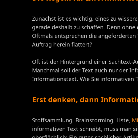
Zunächst ist es wichtig, eines zu wisse
gerade deshalb zu schaffen. Denn ohne e
Oftmals entsprechen die angeforderten
Auftrag herein flattert?
Oft ist der Hintergrund einer Sachtext-
Manchmal soll der Text auch nur der Info
Informationstext. Wie Sie informativen T
Erst denken, dann Informati
Stoffsammlung, Brainstorming, Liste,
M
informativen Text schreibt, muss man 
oberflächlich: Ein guter, sachlicher Arti