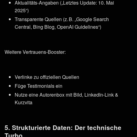
Aktualitäts-Angaben („Letztes Update: 10. Mai
2025“)
Transparente Quellen (z. B. „Google Search
Central, Bing Blog, OpenAI Guidelines“)
Weitere Vertrauens-Booster:
Verlinke zu offiziellen Quellen
Füge Testimonials ein
Nutze eine Autorenbox mit Bild, LinkedIn-Link &
Kurzvita
5. Strukturierte Daten: Der technische
Turbo