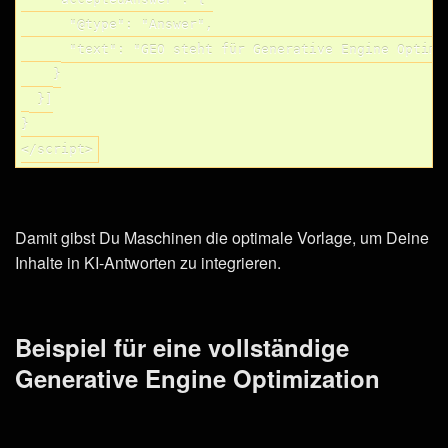
      "@type": "Answer",

      "text": "GEO steht für Generative Engine Optimi
    }

  }]

}

Damit gibst Du Maschinen die optimale Vorlage, um Deine
Inhalte in KI-Antworten zu integrieren.
Beispiel für eine vollständige
Generative Engine Optimization