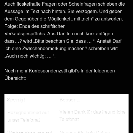
Auch floskelhafte Fragen oder Scheinfragen schieben die
Aussage im Text nach hinten. Sie verzögern. Und geben
dem Gegenüber die Möglichkeit, mit „nein“ zu antworten.
Folge: Ende des schriftlichen
Verkaufsgesprächs. Aus Darf ich noch kurz anfügen,
dass…? wird „Bitte beachten Sie, dass … “. Anstatt Darf
ich eine Zwischenbemerkung machen? schreiben wir:
„Auch noch wichtig: … “.
Noch mehr Korrespondenzstil gibt’s in der folgenden
Übersicht:
Sperrig!
Besser ...
Vielen Dank für das freundliche
Bezugnehmend auf
Telefonat
unser Telefonat
Nennen Sie kein Datum,