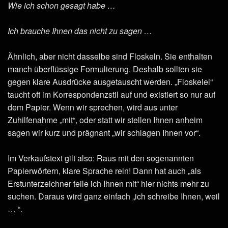
Wie ich schon gesagt habe …
Ich brauche Ihnen das nicht zu sagen …
Ähnlich, aber nicht dasselbe sind Floskeln. Sie enthalten
manch überflüssige Formulierung. Deshalb sollten sie
gegen klare Ausdrücke ausgetauscht werden. „Floskelei“
taucht oft im Korrespondenzstil auf und existiert so nur auf
dem Papier. Wenn wir sprechen, wird aus unter
Zuhilfenahme „mit“, oder statt wir stellen Ihnen anheim
sagen wir kurz und prägnant „wir schlagen Ihnen vor“.
Im Verkaufstext gilt also: Raus mit den sogenannten
Papierwörtern, klare Sprache rein! Dann hat auch „als
Erstunterzeichner teile ich Ihnen mit“ hier nichts mehr zu
suchen. Daraus wird ganz einfach „ich schreibe Ihnen, weil
… “.