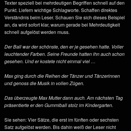
Texter speziell bei mehrdeutigen Begriffen schnell auf den
Punkt. Liefern wichtige Schlagworte. Schaffen direktes
Verständnis beim Leser. Schauen Sie sich dieses Beispiel
an, da wird sofort klar, warum gerade bei Mehrdeutigkeit
schnell aufgelöst werden muss.
Der Ball war der schönste, den er je gesehen hatte. Voller
leuchtender Farben. Seine Freunde hatten ihn auch schon
gesehen. Und er kostete nicht einmal viel …
Max ging durch die Reihen der Tänzer und Tänzerinnen
und genoss die Musik in vollen Zügen.
Das überzeugte Max Mutter dann auch. Am nächsten Tag
präsentierte er den Gummiball stolz im Kindergarten.
Sie sehen: Vier Sätze, die erst im fünften oder sechsten
Satz aufgelöst werden. Bis dahin weiß der Leser nicht