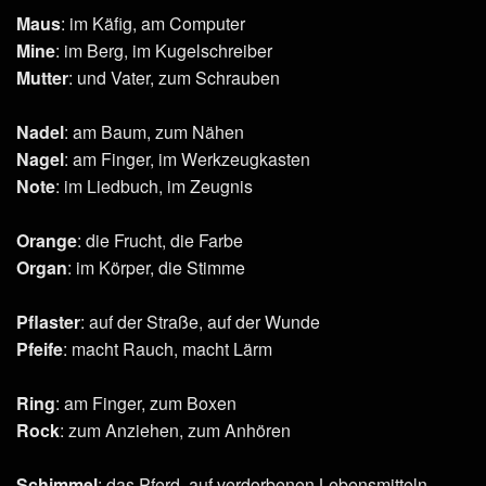
Maus
: im Käfig, am Computer
Mine
: im Berg, im Kugelschreiber
Mutter
: und Vater, zum Schrauben
Nadel
: am Baum, zum Nähen
Nagel
: am Finger, im Werkzeugkasten
Note
: im Liedbuch, im Zeugnis
Orange
: die Frucht, die Farbe
Organ
: im Körper, die Stimme
Pflaster
: auf der Straße, auf der Wunde
Pfeife
: macht Rauch, macht Lärm
Ring
: am Finger, zum Boxen
Rock
: zum Anziehen, zum Anhören
Schimmel
: das Pferd, auf verdorbenen Lebensmitteln