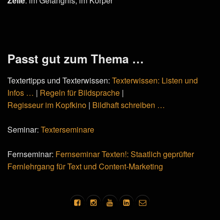
Zelle
: im Gefängnis, im Körper
Passt gut zum Thema …
Textertipps und Texterwissen:
Texterwissen: Listen und
Infos …
|
Regeln für Bildsprache
|
Regisseur im Kopfkino
|
Bildhaft schreiben …
Seminar:
Texterseminare
Fernseminar:
Fernseminar Texten!: Staatlich geprüfter
Fernlehrgang für Text und Content-Marketing