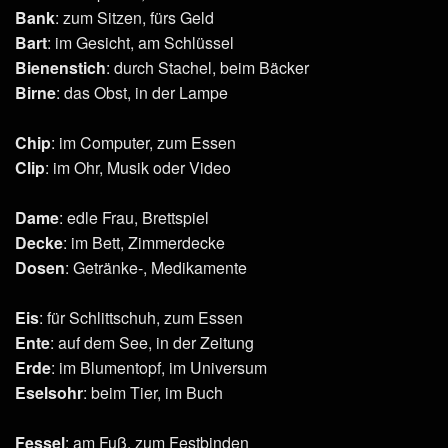
Bank
: zum Sitzen, fürs Geld
Bart
: im Gesicht, am Schlüssel
Bienenstich
: durch Stachel, beim Bäcker
Birne
: das Obst, in der Lampe
Chip
: im Computer, zum Essen
Clip
: im Ohr, Musik oder Video
Dame
: edle Frau, Brettspiel
Decke
: im Bett, Zimmerdecke
Dosen
: Getränke-, Medikamente
Eis
: für Schlittschuh, zum Essen
Ente
: auf dem See, in der Zeitung
Erde
: im Blumentopf, im Universum
Eselsohr
: beim Tier, im Buch
Fessel
: am Fuß, zum Festbinden