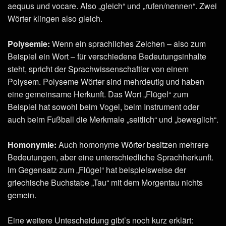
aequus und vocare. Also „gleich“ und „rufen/nennen“. Zwei
Wörter klingen also gleich.
Polysemie:
Wenn ein sprachliches Zeichen – also zum
Beispiel ein Wort – für verschiedene Bedeutungsinhalte
steht, spricht der Sprachwissenschaftler von einem
Polysem. Polyseme Wörter sind mehrdeutig und haben
eine gemeinsame Herkunft. Das Wort „Flügel“ zum
Beispiel hat sowohl beim Vogel, beim Instrument oder
auch beim Fußball die Merkmale „seitlich“ und „beweglich“.
Homonymie:
Auch homonyme Wörter besitzen mehrere
Bedeutungen, aber eine unterschiedliche Sprachherkunft.
Im Gegensatz zum „Flügel“ hat beispielsweise der
griechische Buchstabe „Tau“ mit dem Morgentau nichts
gemein.
Eine weitere Untescheidung gibt’s noch kurz erklärt: