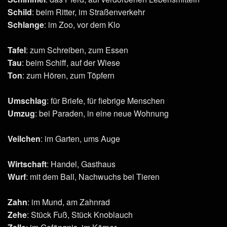
Schild
: beim Ritter, im Straßenverkehr
Schlange
: im Zoo, vor dem Klo
Tafel
: zum Schreiben, zum Essen
Tau
: beim Schiff, auf der Wiese
Ton
: zum Hören, zum Töpfern
Umschlag
: für Briefe, für fiebrige Menschen
Umzug
: bei Paraden, in eine neue Wohnung
Veilchen
: im Garten, ums Auge
Wirtschaft
: Handel, Gasthaus
Wurf
: mit dem Ball, Nachwuchs bei Tieren
Zahn
: im Mund, am Zahnrad
Zehe
: Stück Fuß, Stück Knoblauch