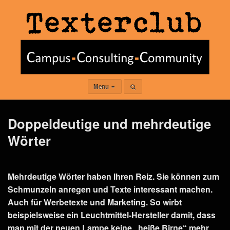
Menu
Doppeldeutige und mehrdeutige
Wörter
Mehrdeutige Wörter haben Ihren Reiz. Sie können zum
Schmunzeln anregen und Texte interessant machen.
Auch für Werbetexte und Marketing. So wirbt
beispielsweise ein Leuchtmittel-Hersteller damit, dass
man mit der neuen Lampe keine „heiße Birne“ mehr