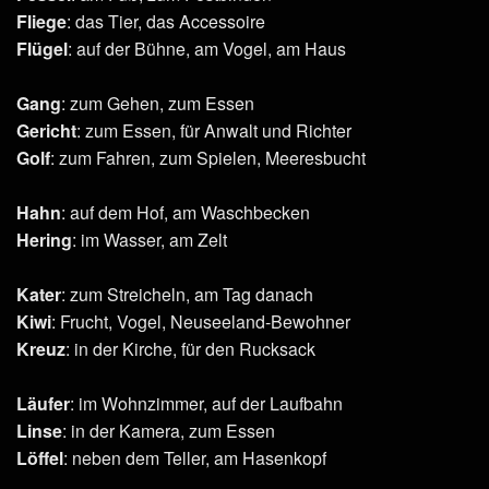
Fliege
: das Tier, das Accessoire
Flügel
: auf der Bühne, am Vogel, am Haus
Gang
: zum Gehen, zum Essen
Gericht
: zum Essen, für Anwalt und Richter
Golf
: zum Fahren, zum Spielen, Meeresbucht
Hahn
: auf dem Hof, am Waschbecken
Hering
: im Wasser, am Zelt
Kater
: zum Streicheln, am Tag danach
Kiwi
: Frucht, Vogel, Neuseeland-Bewohner
Kreuz
: in der Kirche, für den Rucksack
Läufer
: im Wohnzimmer, auf der Laufbahn
Linse
: in der Kamera, zum Essen
Löffel
: neben dem Teller, am Hasenkopf