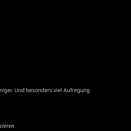
eniger. Und besonders viel Aufregung
üsteren