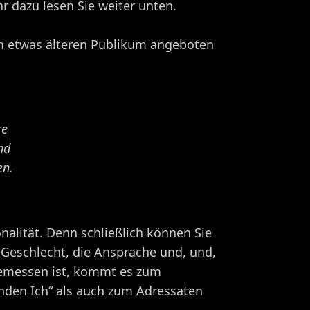
r dazu lesen Sie weiter unten.
nem etwas älteren Publikum angeboten
re
nd
en.
alität. Denn schließlich können Sie
, Geschlecht, die Ansprache und, und,
ngemessen ist, kommt es zum
nden Ich“ als auch zum Adressaten