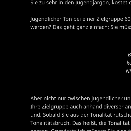
Sie zu sehr in den Jugendjargon, kostet
Jugendlicher Ton bei einer Zielgruppe 6
werden? Das geht ganz einfach: Sie müss
B
k
Ni
Aber nicht nur zwischen jugendlicher un
Ihre Zielgruppe auch anhand diverser and
und. Sobald Sie aus der Tonalität ruts
Tonalitätsbruch. Das heißt, die Tonali