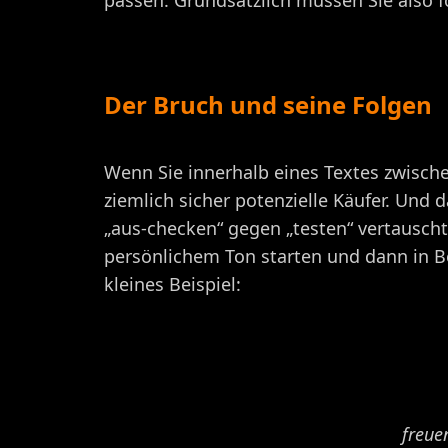
passen. Grundsätzlich müssen Sie also f
Der Bruch und seine Folgen
Wenn Sie innerhalb eines Textes zwische
ziemlich sicher potenzielle Käufer. Und d
„aus-checken“ gegen „testen“ vertauscht 
persönlichem Ton starten und dann in B
kleines Beispiel:
freue