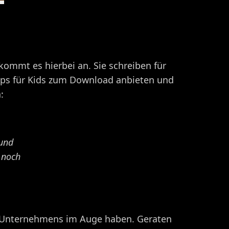
ommt es hierbei an. Sie schreiben für
Apps für Kids zum Download anbieten und
:
 und
 noch
res Unternehmens im Auge haben. Geraten