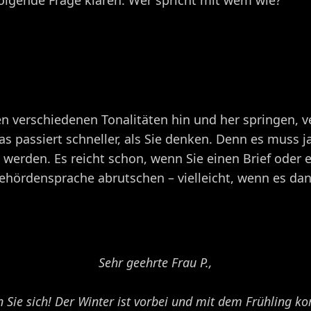
olgende Frage klären: Wer spricht mit wem wie?
n verschiedenen Tonalitäten hin und her springen, ve
as passiert schneller, als Sie denken. Denn es muss ja
werden. Es reicht schon, wenn Sie einen Brief oder e
ehördensprache abrutschen – vielleicht, wenn es dan
Sehr geehrte Frau P.,
n Sie sich! Der Winter ist vorbei und mit dem Frühling 