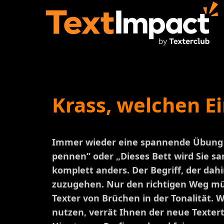
Krass, welchen Ei
Immer wieder eine spannende Übung im
pennen“ oder „Dieses Bett wird Sie sa
komplett anders. Der Begriff, der dahi
zuzugehen. Nur den richtigen Weg mü
Texter von Brüchen in der Tonalität. W
nutzen, verrät Ihnen der neue Texterti