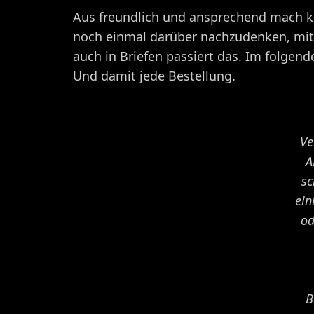
Aus freundlich und ansprechend mach kom
noch einmal darüber nachzudenken, mit e
auch in Briefen passiert das. Im folgen
Und damit jede Bestellung.
Ve
A
sc
ein
od
B