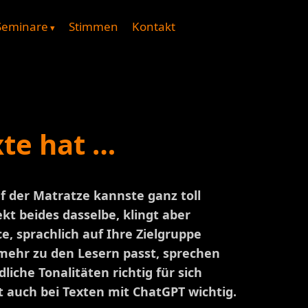
Seminare
Stimmen
Kontakt
xte hat …
f der Matratze kannste ganz toll
kt beides dasselbe, klingt aber
e, sprachlich auf Ihre Zielgruppe
mehr zu den Lesern passt, sprechen
liche Tonalitäten richtig für sich
st auch bei Texten mit ChatGPT wichtig.