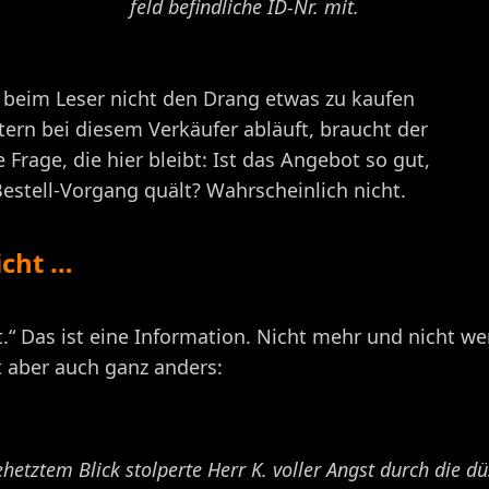
feld befindliche ID-Nr. mit.
er beim Leser nicht den Drang etwas zu kaufen
tern bei diesem Verkäufer abläuft, braucht der
 Frage, die hier bleibt: Ist das Angebot so gut,
Bestell-Vorgang quält? Wahrscheinlich nicht.
icht …
t.“ Das ist eine Information. Nicht mehr und nicht w
t aber auch ganz anders:
hetztem Blick stolperte Herr K. voller Angst durch die d