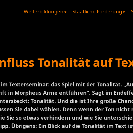
Weiterbildungen
Staatliche Förderung
nfluss Tonalität auf Te
 Texterseminar: das Spiel mit der Tonalität. „Au
nft in Morpheus Arme entführen“. Sagt im Endeffe
ntersteckt: Tonalität. Und die ist Ihre große Chanc
ssen Sie dabei wählen. Denn wenn der Ton nicht 
ie Sie so etwas verhindern und wie Sie unterschied
pp. Übrigens: Ein Blick auf die Tonalität im Text i