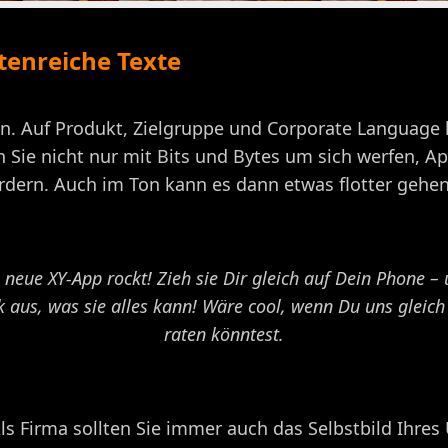
ttenreiche Texte
n. Auf Produkt, Zielgruppe und Corporate Language k
n Sie nicht nur mit Bits und Bytes um sich werfen, 
dern. Auch im Ton kann es dann etwas flotter gehen
 neue XY-App rockt! Zieh sie Dir gleich auf Dein Phone –
k aus, was sie alles kann! Wäre cool, wenn Du uns gleich
raten könntest.
. Als Firma sollten Sie immer auch das Selbstbild Ih