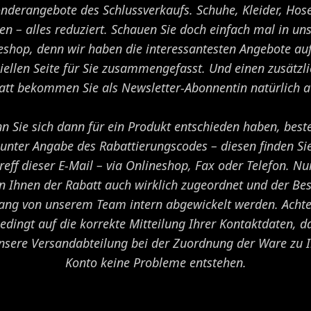
onderangebote des Schlussverkaufs. Schuhe, Kleider, Hos
en – alles reduziert. Schauen Sie doch einfach mal in un
eshop, denn wir haben die interessantesten Angebote auf
iellen Seite für Sie zusammengefasst. Und einen zusätzl
att bekommen Sie als Newsletter-Abonnentin natürlich a
n Sie sich dann für ein Produkt entschieden haben, beste
 unter Angabe des Rabattierungscodes – diesen finden Si
reff dieser E-Mail – via Onlineshop, Fax oder Telefon. Nu
n Ihnen der Rabatt auch wirklich zugeordnet und der Best
ang von unserem Team intern abgewickelt werden. Achte
edingt auf die korrekte Mitteilung Ihrer Kontaktdaten, d
unsere Versandabteilung bei der Zuordnung der Ware zu 
Konto keine Probleme entstehen.