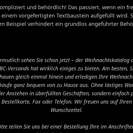
pliziert und behördlich! Das passiert, wenn ein fre
inem vorgefertigten Textbaustein aufgefüllt wird. S
den Beispiel verhindert ein grundlos angeführter Be
rmutlich sehen Sie schon jetzt – der Weihnachtskatalog 
BC-Versands hat wirklich einiges zu bieten. Am besten, S
hauen gleich einmal hinein und erledigen Ihre Weihnach
käufe ganz bequem von zu Hause aus. Ohne lästiges Wa
er Anstehen in überfüllten Geschäften, sondern einfach 
Bestellkarte, Fax oder Telefon. Wir freuen uns auf Ihren
Wunschzettel.
itte teilen Sie uns bei einer Bestellung Ihre im Anschrifte