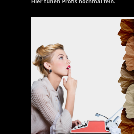
Hier tunen Profis nochmal fein.