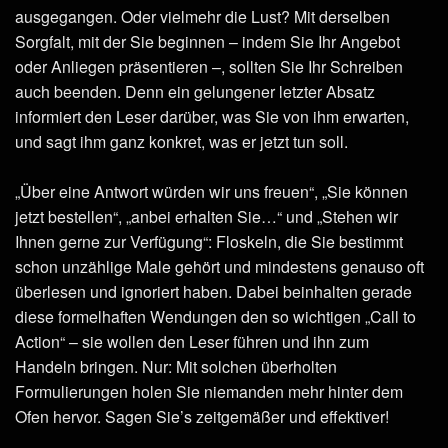
ausgegangen. Oder vielmehr die Lust? Mit derselben
Sorgfalt, mit der Sie beginnen – indem Sie Ihr Angebot
oder Anliegen präsentieren –, sollten Sie Ihr Schreiben
auch beenden. Denn ein gelungener letzter Absatz
informiert den Leser darüber, was Sie von ihm erwarten,
und sagt ihm ganz konkret, was er jetzt tun soll.
„Über eine Antwort würden wir uns freuen“, „Sie können
jetzt bestellen“, „anbei erhalten Sie…“ und „Stehen wir
Ihnen gerne zur Verfügung“: Floskeln, die Sie bestimmt
schon unzählige Male gehört und mindestens genauso oft
überlesen und ignoriert haben. Dabei beinhalten gerade
diese formelhaften Wendungen den so wichtigen „Call to
Action“ – sie wollen den Leser führen und ihn zum
Handeln bringen. Nur: Mit solchen überholten
Formulierungen holen Sie niemanden mehr hinter dem
Ofen hervor. Sagen Sie’s zeitgemäßer und effektiver!