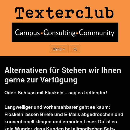
Menu
Alternativen für Stehen wir Ihnen
gerne zur Verfügung
Oder: Schluss mit Floskeln – sag es treffender!
Langweiliger und vorhersehbarer geht es kaum:
Floskeln lassen Briefe und E-Mails abgedroschen und
konventionell klingen und ermüden Leser. Da ist es
kein Wunder, dass Kunden bei altmodischen Satz-