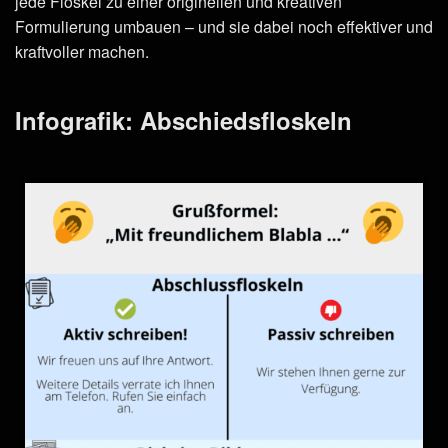
jede Floskel zu einer originellen und kreativen
Formulierung umbauen – und sie dabei noch effektiver und
kraftvoller machen.
Infografik: Abschiedsfloskeln