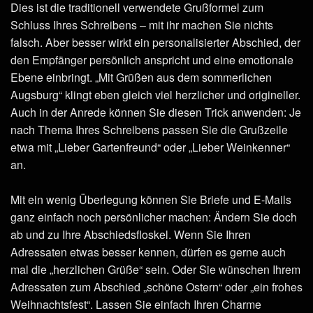
Dies ist die traditionell verwendete Grußformel zum
Schluss Ihres Schreibens – mit ihr machen Sie nichts
falsch. Aber besser wirkt ein personalisierter Abschied, der
den Empfänger persönlich anspricht und eine emotionale
Ebene einbringt. „Mit Grüßen aus dem sommerlichen
Augsburg“ klingt eben gleich viel herzlicher und origineller.
Auch in der Anrede können Sie diesen Trick anwenden: Je
nach Thema Ihres Schreibens passen Sie die Grußzeile
etwa mit „Lieber Gartenfreund“ oder „Lieber Weinkenner“
an.
Mit ein wenig Überlegung können Sie Briefe und E-Mails
ganz einfach noch persönlicher machen: Ändern Sie doch
ab und zu Ihre Abschiedsfloskel. Wenn Sie Ihren
Adressaten etwas besser kennen, dürfen es gerne auch
mal die „herzlichen Grüße“ sein. Oder Sie wünschen Ihrem
Adressaten zum Abschied „schöne Ostern“ oder „ein frohes
Weihnachtsfest“. Lassen Sie einfach Ihren Charme