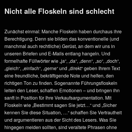
Nicht alle Floskeln sind schlecht
Zunächst einmal: Manche Floskeln haben durchaus ihre
Berechtigung. Denn sie bilden das konventionelle (und
manchmal auch rechtliche) Gerüst, an dem wir uns in
unseren Briefen und E-Mails entlang hangeln. Und
formelhafte Füllwörter wie „ja“, „da“, „denn“, „so“, „doch“,
„gleich“, „einfach“, „gerne“ und „direkt“ geben Ihrem Text
eine freundliche, bekräftigende Note und helfen, den
richtigen Ton zu finden. Sogenannte Führungsfloskeln
leiten den Leser, schaffen Emotionen – und bringen ihn
sanft in Position für Ihre Verkaufsargumentation. Mit
Floskeln wie „Bestimmt sagen Sie jetzt…“ und „Sicher
kennen Sie diese Situation, …“ schaffen Sie Vertrautheit
und argumentieren aus der Sicht des Lesers. Was Sie
hingegen meiden sollten, sind veraltete Phrasen ohne