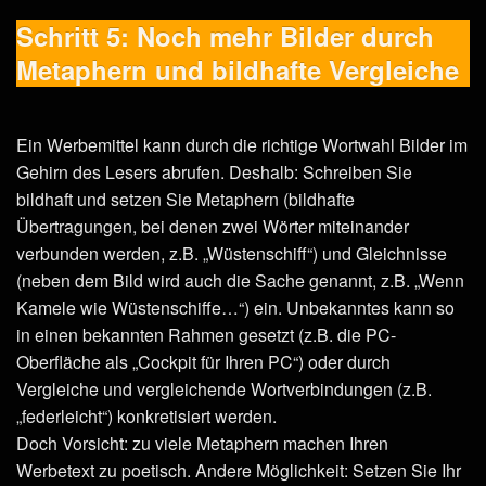
Schritt 5: Noch mehr Bilder durch
Metaphern und bildhafte Vergleiche
Ein Werbemittel kann durch die richtige Wortwahl Bilder im
Gehirn des Lesers abrufen. Deshalb: Schreiben Sie
bildhaft und setzen Sie Metaphern (bildhafte
Übertragungen, bei denen zwei Wörter miteinander
verbunden werden, z.B. „Wüstenschiff“) und Gleichnisse
(neben dem Bild wird auch die Sache genannt, z.B. „Wenn
Kamele wie Wüstenschiffe…“) ein. Unbekanntes kann so
in einen bekannten Rahmen gesetzt (z.B. die PC-
Oberfläche als „Cockpit für Ihren PC“) oder durch
Vergleiche und vergleichende Wortverbindungen (z.B.
„federleicht“) konkretisiert werden.
Doch Vorsicht: zu viele Metaphern machen Ihren
Werbetext zu poetisch. Andere Möglichkeit: Setzen Sie Ihr