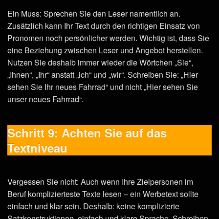
Ein Muss: Sprechen Sie den Leser namentlich an.
Zusätzlich kann Ihr Text durch den richtigen Einsatz von
Pronomen noch persönlicher werden. Wichtig ist, dass Sie
eine Beziehung zwischen Leser und Angebot herstellen.
Nutzen Sie deshalb immer wieder die Wörtchen „Sie“,
„Ihnen“, „Ihr“ anstatt „ich“ und „wir“. Schreiben Sie: „Hier
sehen Sie Ihr neues Fahrrad“ und nicht „Hier sehen Sie
unser neues Fahrrad“.
Schritt 9: Achten Sie auf das
Textniveau
Vergessen Sie nicht: Auch wenn Ihre Zielpersonen im
Beruf komplizierteste Texte lesen – ein Werbetext sollte
einfach und klar sein. Deshalb: keine komplizierte
Satzkonstruktionen, einfach und klare Sprache. Schreiben