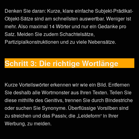
Denken Sie daran: Kurze, klare einfache Subjekt-Prädikat-
Objekt-Sätze sind am schnellsten auswertbar. Weniger ist
mehr. Also maximal 14 Wörter und nur ein Gedanke pro
Satz. Meiden Sie zudem Schachtelsätze,
Partizipialkonstruktionen und zu viele Nebensätze.
Schritt 3: Die richtige Wortlänge
Kurze Vorteilswörter erkennen wir wie ein Bild. Entfernen
Sie deshalb alle Wortmonster aus Ihren Texten. Teilen Sie
diese mithilfe des Genitivs, trennen Sie durch Bindestriche
oder suchen Sie Synonyme. Überflüssige Vorsilben sind
zu streichen und das Passiv, die „Leideform“ in Ihrer
Werbung, zu meiden.