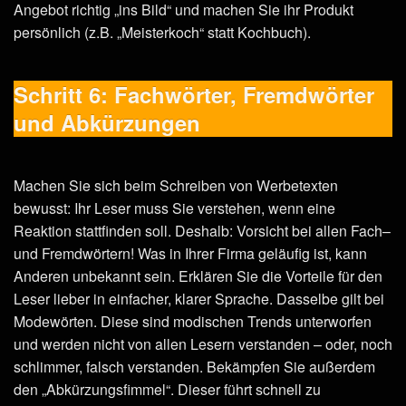
Angebot richtig „ins Bild“ und machen Sie ihr Produkt
persönlich (z.B. „Meisterkoch“ statt Kochbuch).
Schritt 6: Fachwörter, Fremdwörter
und Abkürzungen
Machen Sie sich beim Schreiben von Werbetexten
bewusst: Ihr Leser muss Sie verstehen, wenn eine
Reaktion stattfinden soll. Deshalb: Vorsicht bei allen Fach–
und Fremdwörtern! Was in Ihrer Firma geläufig ist, kann
Anderen unbekannt sein. Erklären Sie die Vorteile für den
Leser lieber in einfacher, klarer Sprache. Dasselbe gilt bei
Modewörten. Diese sind modischen Trends unterworfen
und werden nicht von allen Lesern verstanden – oder, noch
schlimmer, falsch verstanden. Bekämpfen Sie außerdem
den „Abkürzungsfimmel“. Dieser führt schnell zu