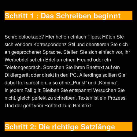
Schritt 1 : Das Schreiben beginnt
Schreibblockade? Hier helfen einfach Tipps: Hüten Sie
sich vor dem Korrespondenz-Stil und orientieren Sie sich
an gesprochener Sprache. Stellen Sie sich einfach vor, Ihr
Werbebrief sei ein Brief an einen Freund oder ein
Telefongespräch. Sprechen Sie Ihren Brieftext auf ein
Diktiergerät oder direkt in den PC. Allerdings sollten Sie
dabei frei sprechen, also ohne „Punkt“ und „Komma“.
In jedem Fall gilt: Bleiben Sie entspannt! Versuchen Sie
nicht, gleich perfekt zu schreiben. Texten ist ein Prozess.
Und der geht vom Rohtext zum Reintext.
Schritt 2: Die richtige Satzlänge