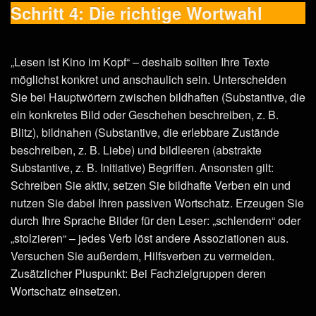
Schritt 4: Die richtige Wortwahl
„Lesen ist Kino im Kopf“ – deshalb sollten Ihre Texte
möglichst konkret und anschaulich sein. Unterscheiden
Sie bei Hauptwörtern zwischen bildhaften (Substantive, die
ein konkretes Bild oder Geschehen beschreiben, z. B.
Blitz), bildnahen (Substantive, die erlebbare Zustände
beschreiben, z. B. Liebe) und bildleeren (abstrakte
Substantive, z. B. Initiative) Begriffen. Ansonsten gilt:
Schreiben Sie aktiv, setzen Sie bildhafte Verben ein und
nutzen Sie dabei Ihren passiven Wortschatz. Erzeugen Sie
durch Ihre Sprache Bilder für den Leser: „schlendern“ oder
„stolzieren“ – jedes Verb löst andere Assoziationen aus.
Versuchen Sie außerdem, Hilfsverben zu vermeiden.
Zusätzlicher Pluspunkt: Bei Fachzielgruppen deren
Wortschatz einsetzen.