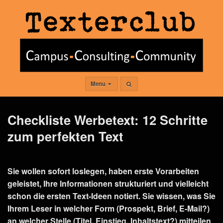
Menu
Checkliste Werbetext: 12 Schritte
zum perfekten Text
Sie wollen sofort loslegen, haben erste Vorarbeiten
geleistet, Ihre Informationen strukturiert und vielleicht
schon die ersten Text-Ideen notiert. Sie wissen, was Sie
Ihrem Leser in welcher Form (Prospekt, Brief, E-Mail?)
an welcher Stelle (Titel, Einstieg, Inhaltstext?) mitteilen