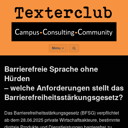
Menu
Barrierefreie Sprache ohne
Hürden
– welche Anforderungen stellt das
Barrierefreiheitsstärkungsgesetz?
Das Barrierefreiheitsstärkungsgesetz (BFSG) verpflichtet
ab dem 28.06.2025 private Wirtschaftsakteure, bestimmte
digitale Produkte und Dienstleistungen barrierefrei zu