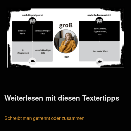
Weiterlesen mit diesen Textertipps
Schreibt man getrennt oder zusammen