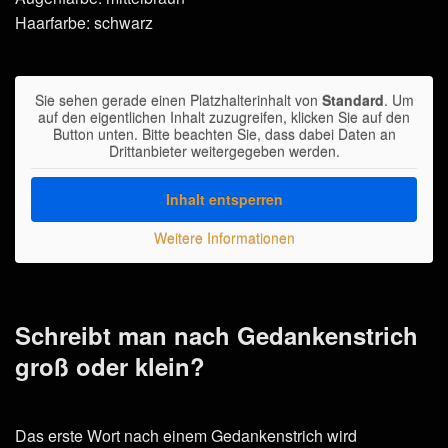
Haarfarbe: schwarz
Sie sehen gerade einen Platzhalterinhalt von
Standard
. Um
auf den eigentlichen Inhalt zuzugreifen, klicken Sie auf den
Button unten. Bitte beachten Sie, dass dabei Daten an
Drittanbieter weitergegeben werden.
Inhalt entsperren
Weitere Informationen
Schreibt man nach Gedankenstrich
groß oder klein?
Das erste Wort nach einem Gedankenstrich wird