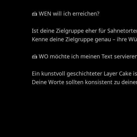
🍰 WEN will ich erreichen?
Ist deine Zielgruppe eher für Sahnetort
Kenne deine Zielgruppe genau – ihre Wü
🍰 WO möchte ich meinen Text serviere
Ein kunstvoll geschichteter Layer Cake i
Deine Worte sollten konsistent zu deine