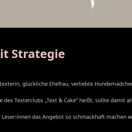
t Strategie
rbetexterin, glückliche Ehefrau, verliebte Hundemäd
 des Texterclubs „Text & Cake“ heißt, sollte damit als
 den Leser:innen das Angebot so schmackhaft machen 