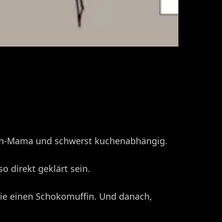
chen-Mama und schwerst kuchenabhängig.
o direkt geklärt sein.
wie einen Schokomuffin. Und danach,