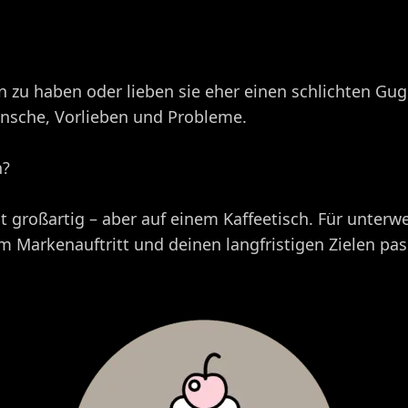
en zu haben oder lieben sie eher einen schlichten Gu
nsche, Vorlieben und Probleme.
n?
st großartig – aber auf einem Kaffeetisch. Für unterw
m Markenauftritt und deinen langfristigen Zielen pas