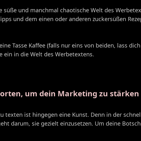
ie süße und manchmal chaotische Welt des Werbetex
Tipps und dem einen oder anderen zuckersüßen Rezep
ine Tasse Kaffee (falls nur eins von beiden, lass dich
he ein in die Welt des Werbetextens.
Worten, um dein Marketing zu stärken
zu texten ist hingegen eine Kunst. Denn in der schne
eht darum, sie gezielt einzusetzen. Um deine Botscha