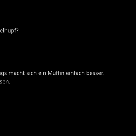
gelhupf?
egs macht sich ein Muffin einfach besser.
sen.