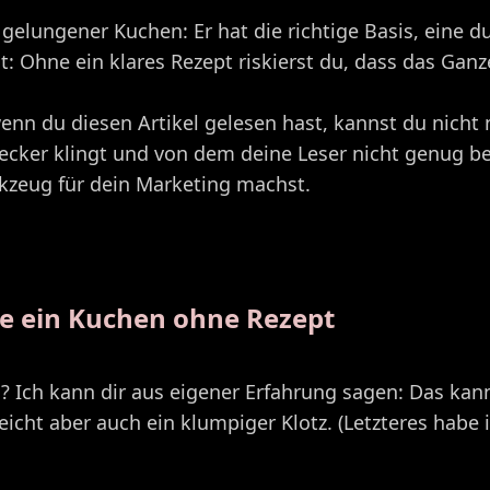
kt gelungener Kuchen: Er hat die richtige Basis, eine 
t: Ohne ein klares Rezept riskierst du, dass das Gan
wenn du diesen Artikel gelesen hast, kannst du nicht
 lecker klingt und von dem deine Leser nicht genug
rkzeug für dein Marketing machst.
wie ein Kuchen ohne Rezept
ch kann dir aus eigener Erfahrung sagen: Das kann
vielleicht aber auch ein klumpiger Klotz. (Letzteres 