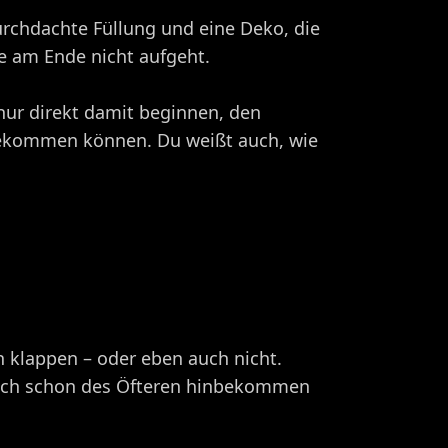
durchdachte Füllung und eine Deko, die
ze am Ende nicht aufgeht.
 nur direkt damit beginnen, den
 bekommen können. Du weißt auch, wie
 klappen – oder eben auch nicht.
habe ich schon des Öfteren hinbekommen