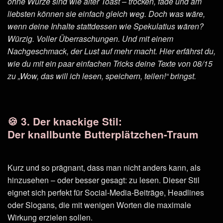
ohne Würze sind wie alter Toast – trocken, fade und am
liebsten können sie einfach gleich weg. Doch was wäre,
wenn deine Inhalte stattdessen wie Spekulatius wären?
Würzig. Voller Überraschungen. Und mit einem
Nachgeschmack, der Lust auf mehr macht. Hier erfährst du,
wie du mit ein paar einfachen Tricks deine Texte von 08/15
zu „Wow, das will ich lesen, speichern, teilen!“ bringst.
🍪 3. Der knackige Stil:
Der knallbunte Butterplätzchen-Traum
Kurz und so prägnant, dass man nicht anders kann, als
hinzusehen – oder besser gesagt: zu lesen. Dieser Stil
eignet sich perfekt für Social-Media-Beiträge, Headlines
oder Slogans, die mit wenigen Worten die maximale
Wirkung erzielen sollen.