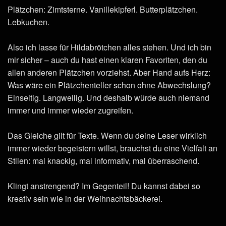
Plätzchen: Zimtsterne. Vanillekipferl. Butterplätzchen.
Lebkuchen.
Also ich lasse für Hildabrötchen alles stehen. Und ich bin
mir sicher – auch du hast einen klaren Favoriten, den du
allen anderen Plätzchen vorziehst. Aber Hand aufs Herz:
Was wäre ein Plätzchenteller schon ohne Abwechslung?
Einseitig. Langweilig. Und deshalb würde auch niemand
immer und immer wieder zugreifen.
Das Gleiche gilt für Texte. Wenn du deine Leser wirklich
immer wieder begeistern willst, brauchst du eine Vielfalt an
Stilen: mal knackig, mal informativ, mal überraschend.
Klingt anstrengend? Im Gegenteil! Du kannst dabei so
kreativ sein wie in der Weihnachtsbäckerei.