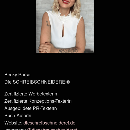
Becky Parsa
Die SCHREIBSCHNEIDEREI®
Zertifizierte Werbetexterin
Zertifizierte Konzeptions-Texterin
Ausgebildete PR-Texterin
Buch-Autorin
Website:
dieschreibschneiderei.de
Instagram:
@dieschreibschneiderei