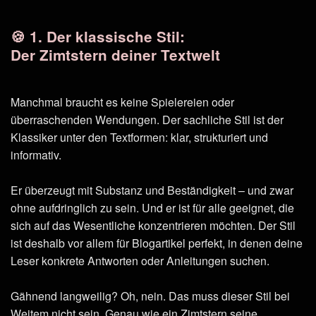
🍪 1. Der klassische Stil:
Der Zimtstern deiner Textwelt
Manchmal braucht es keine Spielereien oder
überraschenden Wendungen. Der sachliche Stil ist der
Klassiker unter den Textformen: klar, strukturiert und
informativ.
Er überzeugt mit Substanz und Beständigkeit – und zwar
ohne aufdringlich zu sein. Und er ist für alle geeignet, die
sich auf das Wesentliche konzentrieren möchten. Der Stil
ist deshalb vor allem für Blogartikel perfekt, in denen deine
Leser konkrete Antworten oder Anleitungen suchen.
Gähnend langweilig? Oh, nein. Das muss dieser Stil bei
Weitem nicht sein. Genau wie ein Zimtstern seine