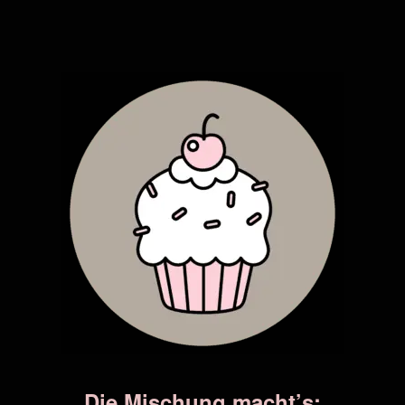
Die Mischung macht’s: