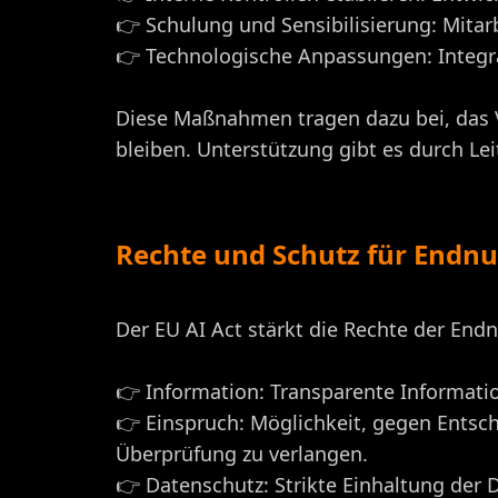
👉 Schulung und Sensibilisierung: Mita
👉 Technologische Anpassungen: Integr
Diese Maßnahmen tragen dazu bei, das V
bleiben. Unterstützung gibt es durch Le
Rechte und Schutz für Endnu
Der EU AI Act stärkt die Rechte der End
👉 Information: Transparente Informati
👉 Einspruch: Möglichkeit, gegen Entsc
Überprüfung zu verlangen.
👉 Datenschutz: Strikte Einhaltung de