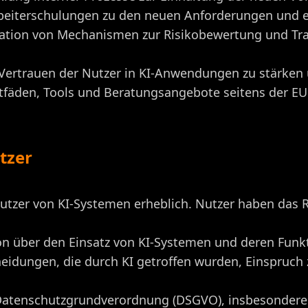
rbeiterschulungen zu den neuen Anforderungen und e
ation von Mechanismen zur Risikobewertung und Tra
ertrauen der Nutzer in KI-Anwendungen zu stärken u
itfäden, Tools und Beratungsangebote seitens der EU
tzer
nutzer von KI-Systemen erheblich. Nutzer haben das R
on über den Einsatz von KI-Systemen und deren Funk
heidungen, die durch KI getroffen wurden, Einspruc
r Datenschutzgrundverordnung (DSGVO), insbesonder