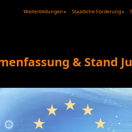
Weiterbildungen
Staatliche Förderung
menfassung & Stand Ju