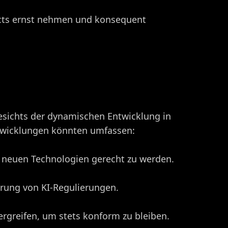
Acts ernst nehmen und konsequent
esichts der dynamischen Entwicklung in
ntwicklungen könnten umfassen:
m neuen Technologien gerecht zu werden.
rung von KI-Regulierungen.
greifen, um stets konform zu bleiben.