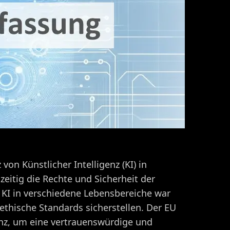
on Künstlicher Intelligenz (KI) in
hzeitig die Rechte und Sicherheit der
KI in verschiedene Lebensbereiche war
thische Standards sicherstellen. Der EU
enz, um eine vertrauenswürdige und