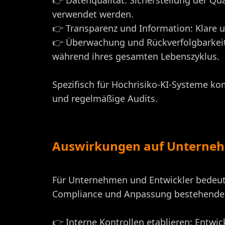
👉 Datenqualität: Sicherstellung der Qua
verwendet werden.
👉 Transparenz und Information: Klare 
👉 Überwachung und Rückverfolgbarkeit
während ihres gesamten Lebenszyklus.
Spezifisch für Hochrisiko-KI-Systeme ko
und regelmäßige Audits.
Auswirkungen auf Unterneh
Für Unternehmen und Entwickler bedeute
Compliance und Anpassung bestehender
👉 Interne Kontrollen etablieren: Entwic