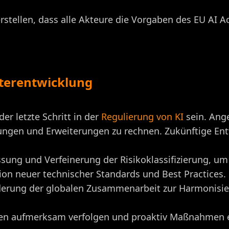
stellen, dass alle Akteure die Vorgaben des EU AI 
terentwicklung
der letzte Schritt in der
Regulierung von KI
sein. Ang
sungen und Erweiterungen zu rechnen. Zukünftige E
ssung und Verfeinerung der Risikoklassifizierung, u
tion neuer technischer Standards und Best Practices.
derung der globalen Zusammenarbeit zur Harmonisie
en aufmerksam verfolgen und proaktiv Maßnahmen er