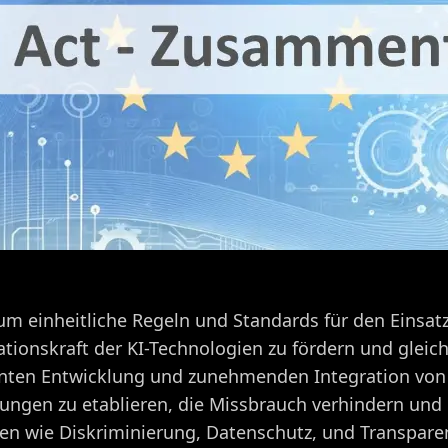
m einheitliche Regeln und Standards für den Einsatz v
vationskraft der KI-Technologien zu fördern und gleic
anten Entwicklung und zunehmenden Integration von 
ngen zu etablieren, die Missbrauch verhindern und e
gen wie Diskriminierung, Datenschutz, und Transpar