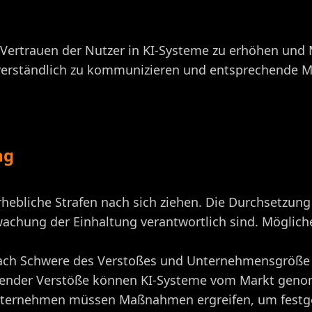
 Vertrauen der Nutzer in KI-Systeme zu erhöhen und
nd verständlich zu kommunizieren und entsprechende
ng
ebliche Strafen nach sich ziehen. Die Durchsetzung 
wachung der Einhaltung verantwortlich sind. Möglic
nach Schwere des Verstoßes und Unternehmensgröße 
egender Verstöße können KI-Systeme vom Markt gen
nternehmen müssen Maßnahmen ergreifen, um festge