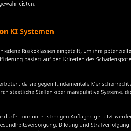
gewährleisten.
von KI-Systemen
hiedene Risikoklassen eingeteilt, um ihre potenziell
ifizierung basiert auf den Kriterien des Schadenspot
verboten, da sie gegen fundamentale Menschenrechte
urch staatliche Stellen oder manipulative Systeme, d
me dürfen nur unter strengen Auflagen genutzt wer
 Gesundheitsversorgung, Bildung und Strafverfolgung