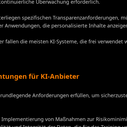
ntinuierliche Überwachung erforderlich.
terliegen spezifischen Transparenzanforderungen, m
er Anwendungen, die personalisierte Inhalte anzeige
er fallen die meisten KI-Systeme, die frei verwendet
tungen für KI-Anbieter
rundlegende Anforderungen erfüllen, um sicherzustel
 Implementierung von Maßnahmen zur Risikominimi