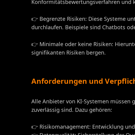
Konformitätsbewertungsverfahren und ko
👉 Begrenzte Risiken: Diese Systeme un
durchlaufen. Beispiele sind Chatbots od
👉 Minimale oder keine Risiken: Hierunt
signifikanten Risiken bergen.
Anforderungen und Verpflich
Alle Anbieter von KI-Systemen müssen g
zuverlässig sind. Dazu gehören:
👉 Risikomanagement: Entwicklung und