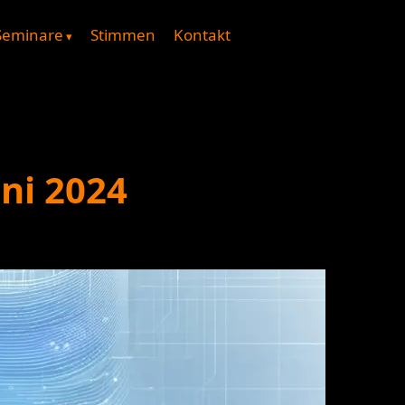
Seminare
Stimmen
Kontakt
ni 2024