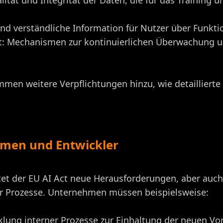
lität und Integrität der Daten, die für das Training 
und verständliche Information für Nutzer über Funkt
: Mechanismen zur kontinuierlichen Überwachung u
mmen weitere Verpflichtungen hinzu, wie detailliert
men und Entwickler
t der EU AI Act neue Herausforderungen, aber auch C
 Prozesse. Unternehmen müssen beispielsweise:
klung interner Prozesse zur Einhaltung der neuen Vor