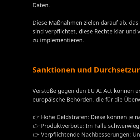
Daten.
Diese Maßnahmen zielen darauf ab, das
sind verpflichtet, diese Rechte klar u
zu implementieren.
Sanktionen und Durchsetzu
Verstöße gegen den EU AI Act können erh
europäische Behörden, die für die Über
👉 Hohe Geldstrafen: Diese können je 
👉 Produktverbote: Im Falle schwerwi
👉 Verpflichtende Nachbesserungen: U