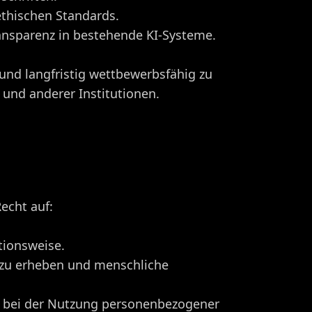
thischen Standards.
nsparenz in bestehende KI-Systeme.
nd langfristig wettbewerbsfähig zu
 und anderer Institutionen.
echt auf:
tionsweise.
h zu erheben und menschliche
e bei der Nutzung personenbezogener