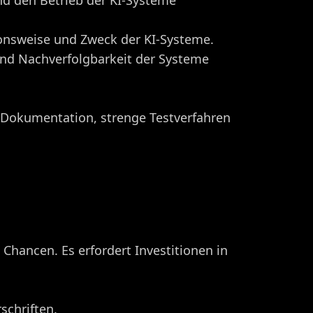
und den Betrieb der KI-Systeme
ionsweise und Zweck der KI-Systeme.
nd Nachverfolgbarkeit der Systeme
e Dokumentation, strenge Testverfahren
hancen. Es erfordert Investitionen in
schriften.