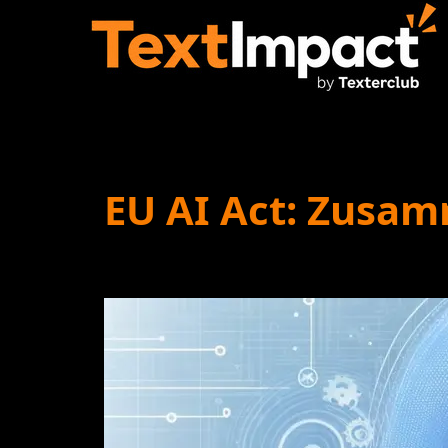
EU AI Act: Zusam