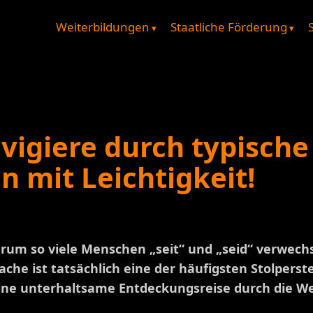
Weiterbildungen
Staatliche Förderung
avigiere durch typische
n mit Leichtigkeit!
rum so viele Menschen „seit“ und „seid“ verwechse
che ist tatsächlich eine der häufigsten Stolperst
eine unterhaltsame Entdeckungsreise durch die We