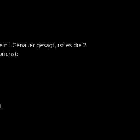
in“. Genauer gesagt, ist es die 2.
richst:
l.