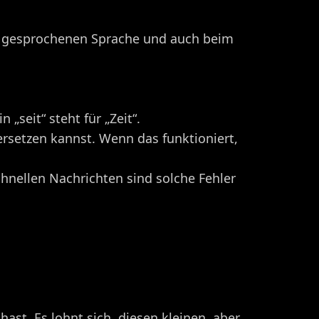
len gesprochenen Sprache und auch beim
 „seit“ steht für „Zeit“.
 ersetzen kannst. Wenn das funktioniert,
chnellen Nachrichten sind solche Fehler
hast. Es lohnt sich, diesen kleinen, aber