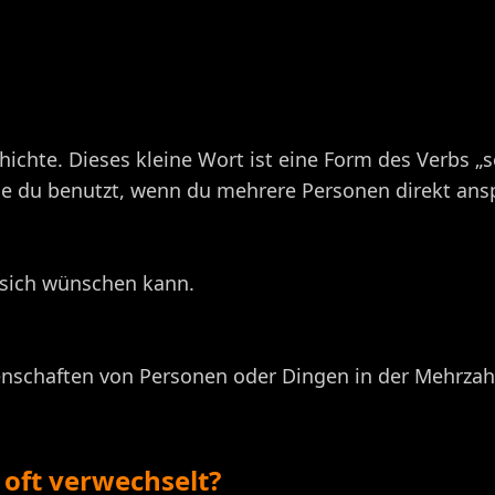
ichte. Dieses kleine Wort ist eine Form des Verbs „se
die du benutzt, wenn du mehrere Personen direkt ansp
 sich wünschen kann.
enschaften von Personen oder Dingen in der Mehrzah
oft verwechselt?