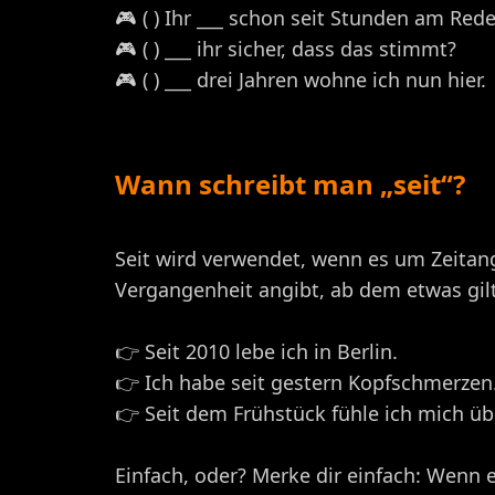
🎮 ( ) Ihr ___ schon seit Stunden am Red
🎮 ( ) ___ ihr sicher, dass das stimmt?
🎮 ( ) ___ drei Jahren wohne ich nun hier.
Wann schreibt man „seit“?
Seit wird verwendet, wenn es um Zeitang
Vergangenheit angibt, ab dem etwas gilt. 
👉 Seit 2010 lebe ich in Berlin.
👉 Ich habe seit gestern Kopfschmerzen
👉 Seit dem Frühstück fühle ich mich üb
Einfach, oder? Merke dir einfach: Wenn es