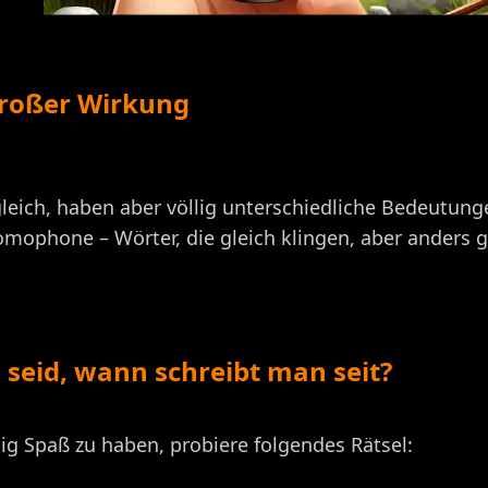
großer Wirkung
n gleich, haben aber völlig unterschiedliche Bedeutu
mophone – Wörter, die gleich klingen, aber anders
 seid, wann schreibt man seit?
ig Spaß zu haben, probiere folgendes Rätsel: