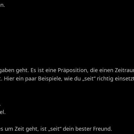
en.
aben geht. Es ist eine Präposition, die einen Zeitra
Hier ein paar Beispiele, wie du „seit“ richtig einsetzt
.
el.
 um Zeit geht, ist „seit“ dein bester Freund.