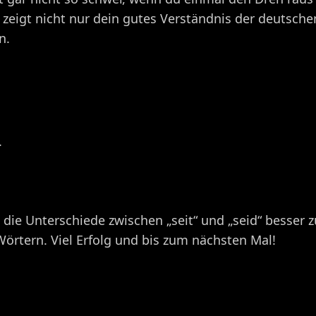
 zeigt nicht nur dein gutes Verständnis der deutsch
n.
.
n, die Unterschiede zwischen „seit“ und „seid“ besser 
örtern. Viel Erfolg und bis zum nächsten Mal!