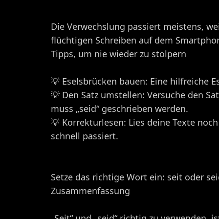
Die Verwechslung passiert meistens, wei
flüchtigen Schreiben auf dem Smartphone
Tipps, um nie wieder zu stolpern
💡 Eselsbrücken bauen: Eine hilfreiche Ese
💡 Den Satz umstellen: Versuche den Satz
muss „seid“ geschrieben werden.
💡 Korrekturlesen: Lies deine Texte noch
schnell passiert.
Setze das richtige Wort ein: seit oder s
Zusammenfassung
„Seit“ und „seid“ richtig zu verwenden, i