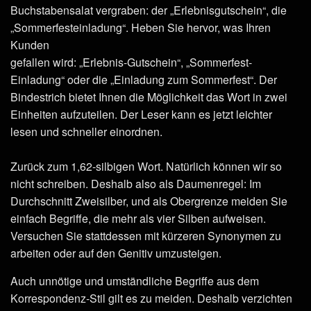
Buchstabensalat vergraben: der „Erlebnisgutschein“, die
„Sommerfesteinladung“. Heben Sie hervor, was Ihren
Kunden
gefallen wird: „Erlebnis-Gutschein“, „Sommerfest-
Einladung“ oder die „Einladung zum Sommerfest“. Der
Bindestrich bietet Ihnen die Möglichkeit das Wort in zwei
Einheiten aufzuteilen. Der Leser kann es jetzt leichter
lesen und schneller einordnen.
Zurück zum 1,62-silbigen Wort. Natürlich können wir so
nicht schreiben. Deshalb also als Daumenregel: Im
Durchschnitt Zweisilber, und als Obergrenze meiden Sie
einfach Begriffe, die mehr als vier Silben aufweisen.
Versuchen Sie stattdessen mit kürzeren Synonymen zu
arbeiten oder auf den Genitiv umzusteigen.
Auch unnötige und umständliche Begriffe aus dem
Korrespondenz-Stil gilt es zu meiden. Deshalb verzichten