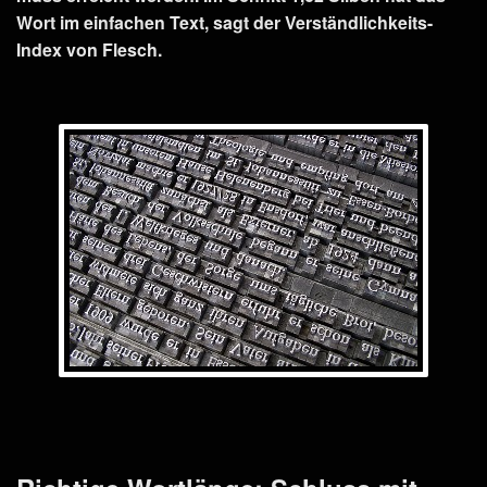
Wort im einfachen Text, sagt der Verständlichkeits-
Index von Flesch.